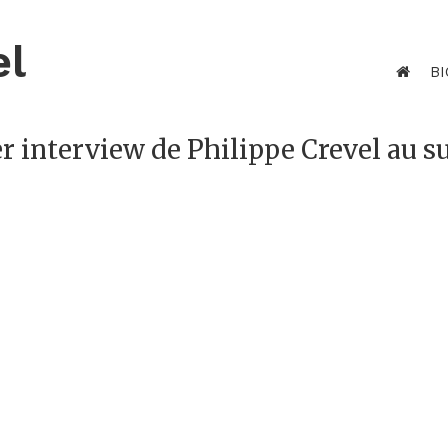
el
BI
er interview de Philippe Crevel au s