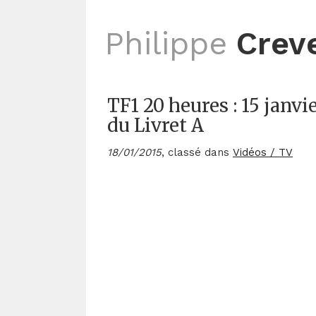
Philippe
Crev
TF1 20 heures : 15 janvi
du Livret A
18/01/2015
, classé dans
Vidéos / TV