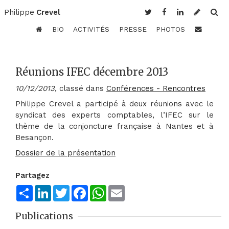
Philippe
Crevel
BIO
ACTIVITÉS
PRESSE
PHOTOS
Réunions IFEC décembre 2013
10/12/2013
, classé dans
Conférences - Rencontres
Philippe Crevel a participé à deux réunions avec le
syndicat des experts comptables, l’IFEC sur le
thème de la conjoncture française à Nantes et à
Besançon.
Dossier de la présentation
Partagez
Share
LinkedIn
Twitter
Facebook
WhatsApp
Email
Publications