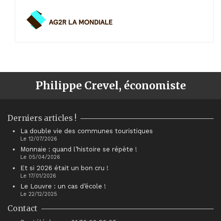
Philippe Crevel, économiste
Derniers articles !
La double vie des communes touristiques
Le 12/07/2026
Monnaie : quand l’histoire se répète !
Le 05/04/2026
Et si 2026 était un bon cru !
Le 17/01/2026
Le Louvre : un cas d’école !
Le 22/12/2025
Contact