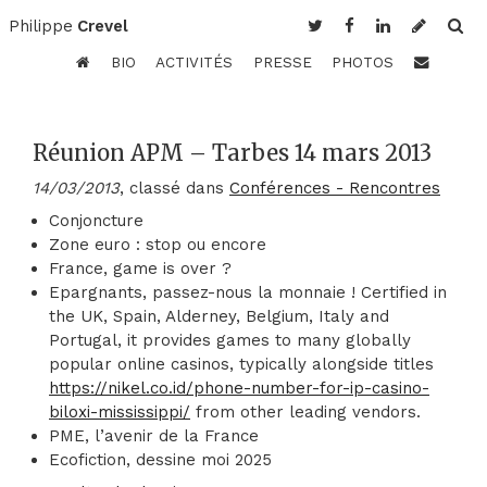
Philippe
Crevel
BIO
ACTIVITÉS
PRESSE
PHOTOS
Réunion APM – Tarbes 14 mars 2013
14/03/2013
, classé dans
Conférences - Rencontres
Conjoncture
Zone euro : stop ou encore
France, game is over ?
Epargnants, passez-nous la monnaie ! Certified in
the UK, Spain, Alderney, Belgium, Italy and
Portugal, it provides games to many globally
popular online casinos, typically alongside titles
https://nikel.co.id/phone-number-for-ip-casino-
biloxi-mississippi/
from other leading vendors.
PME, l’avenir de la France
Ecofiction, dessine moi 2025