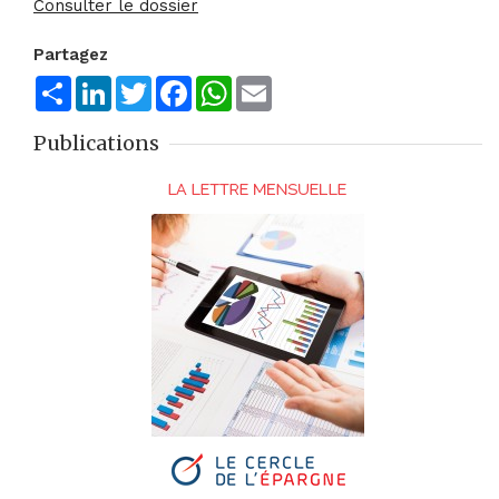
Consulter le dossier
Partagez
Share
LinkedIn
Twitter
Facebook
WhatsApp
Email
Publications