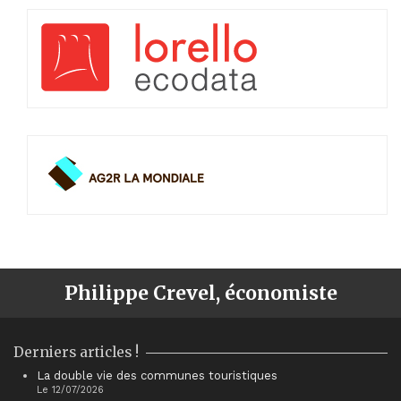
Philippe Crevel, économiste
Derniers articles !
La double vie des communes touristiques
Le 12/07/2026