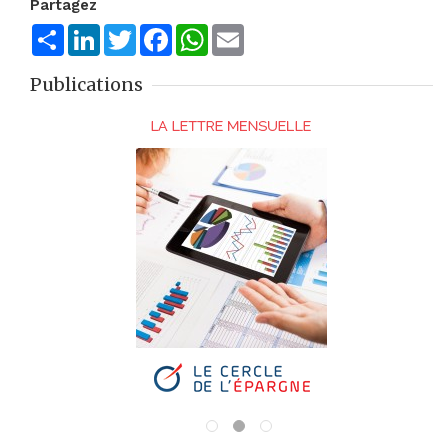
Partagez
Share
LinkedIn
Twitter
Facebook
WhatsApp
Email
Publications