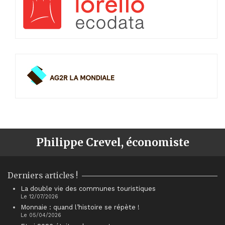
Philippe Crevel, économiste
Derniers articles !
La double vie des communes touristiques
Le 12/07/2026
Monnaie : quand l’histoire se répète !
Le 05/04/2026