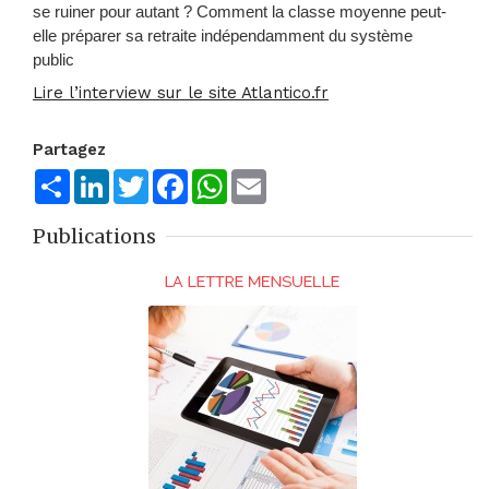
se ruiner pour autant ? Comment la classe moyenne peut-
elle préparer sa retraite indépendamment du système
public
Lire l’interview sur le site Atlantico.fr
Partagez
Share
LinkedIn
Twitter
Facebook
WhatsApp
Email
Publications