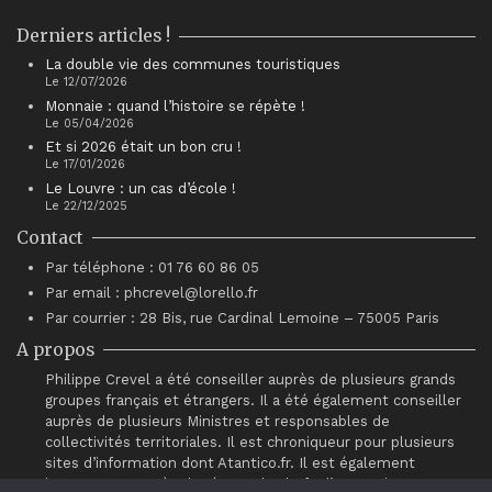
Derniers articles !
La double vie des communes touristiques
Le 12/07/2026
Monnaie : quand l’histoire se répète !
Le 05/04/2026
Et si 2026 était un bon cru !
Le 17/01/2026
Le Louvre : un cas d’école !
Le 22/12/2025
Contact
Par téléphone : 01 76 60 86 05
Par email : phcrevel@lorello.fr
Par courrier : 28 Bis, rue Cardinal Lemoine – 75005 Paris
A propos
Philippe Crevel a été conseiller auprès de plusieurs grands
groupes français et étrangers. Il a été également conseiller
auprès de plusieurs Ministres et responsables de
collectivités territoriales. Il est chroniqueur pour plusieurs
sites d’information dont Atantico.fr. Il est également
intervenant auprès du réseau de chefs d’entreprises