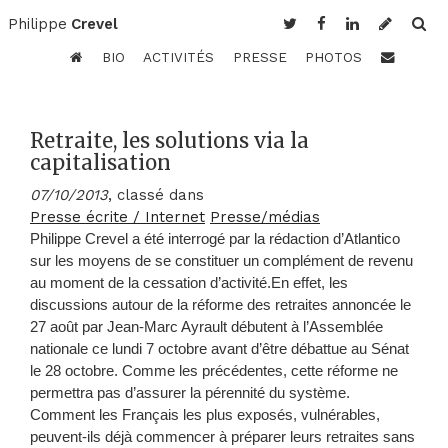
Philippe
Crevel
BIO
ACTIVITÉS
PRESSE
PHOTOS
Retraite, les solutions via la
capitalisation
07/10/2013
, classé dans
Presse écrite / Internet
Presse/médias
Philippe Crevel a été interrogé par la rédaction d’Atlantico
sur les moyens de se constituer un complément de revenu
au moment de la cessation d’activité.En effet, l
es
discussions autour de la réforme des retraites annoncée le
27 août par Jean-Marc Ayrault débutent à l’Assemblée
nationale ce lundi 7 octobre avant d’être débattue au Sénat
le 28 octobre. Comme les précédentes, cette réforme ne
permettra pas d’assurer la pérennité du système.
Comment les Français les plus exposés, vulnérables,
peuvent-ils déjà commencer à préparer leurs retraites sans