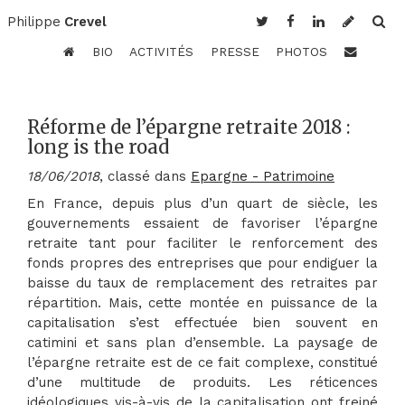
Philippe
Crevel
BIO
ACTIVITÉS
PRESSE
PHOTOS
Réforme de l’épargne retraite 2018 :
long is the road
18/06/2018
, classé dans
Epargne - Patrimoine
En France, depuis plus d’un quart de siècle, les
gouvernements essaient de favoriser l’épargne
retraite tant pour faciliter le renforcement des
fonds propres des entreprises que pour endiguer la
baisse du taux de remplacement des retraites par
répartition. Mais, cette montée en puissance de la
capitalisation s’est effectuée bien souvent en
catimini et sans plan d’ensemble. La paysage de
l’épargne retraite est de ce fait complexe, constitué
d’une multitude de produits. Les réticences
idéologiques vis-à-vis de la capitalisation ont freiné