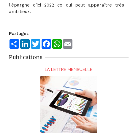
l’épargne d’ici 2022 ce qui peut apparaître très
ambitieux.
Partagez
Share
LinkedIn
Twitter
Facebook
WhatsApp
Email
Publications