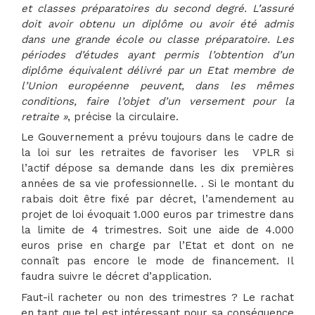
et classes préparatoires du second degré. L’assuré
doit avoir obtenu un diplôme ou avoir été admis
dans une grande école ou classe préparatoire. Les
périodes d’études ayant permis l’obtention d’un
diplôme équivalent délivré par un Etat membre de
l’Union européenne peuvent, dans les mêmes
conditions, faire l’objet d’un versement pour la
retraite »
, précise la circulaire.
Le Gouvernement a prévu toujours dans le cadre de
la loi sur les retraites de favoriser les VPLR si
l’actif dépose sa demande dans les dix premières
années de sa vie professionnelle. . Si le montant du
rabais doit être fixé par décret, l’amendement au
projet de loi évoquait 1.000 euros par trimestre dans
la limite de 4 trimestres. Soit une aide de 4.000
euros prise en charge par l’Etat et dont on ne
connaît pas encore le mode de financement. Il
faudra suivre le décret d’application.
Faut-il racheter ou non des trimestres ? Le rachat
en tant que tel est intéressant pour sa conséquence