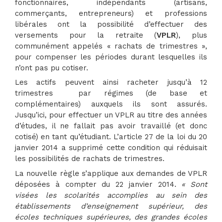
fonctionnaires, indépendants (artisans,
commerçants, entrepreneurs) et professions
libérales ont la possibilité d’effectuer des
versements pour la retraite (
VPLR
), plus
communément appelés « rachats de trimestres »,
pour compenser les périodes durant lesquelles ils
n’ont pas pu cotiser.
Les actifs peuvent ainsi racheter jusqu’à 12
trimestres par régimes (de base et
complémentaires) auxquels ils sont assurés.
Jusqu’ici, pour effectuer un VPLR au titre des années
d’études, il ne fallait pas avoir travaillé (et donc
cotisé) en tant qu’étudiant. L’article 27 de la loi du 20
janvier 2014 a supprimé cette condition qui réduisait
les possibilités de rachats de trimestres.
La nouvelle règle s’applique aux demandes de VPLR
déposées à compter du 22 janvier 2014.
« Sont
visées les scolarités accomplies au sein des
établissements d’enseignement supérieur, des
écoles techniques supérieures, des grandes écoles