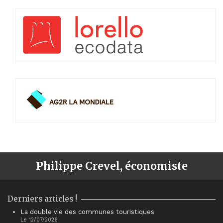
Philippe Crevel, économiste
Derniers articles !
La double vie des communes touristiques
Le 12/07/2026