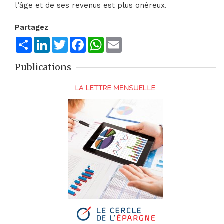
l’âge et de ses revenus est plus onéreux.
Partagez
Share
LinkedIn
Twitter
Facebook
WhatsApp
Email
Publications