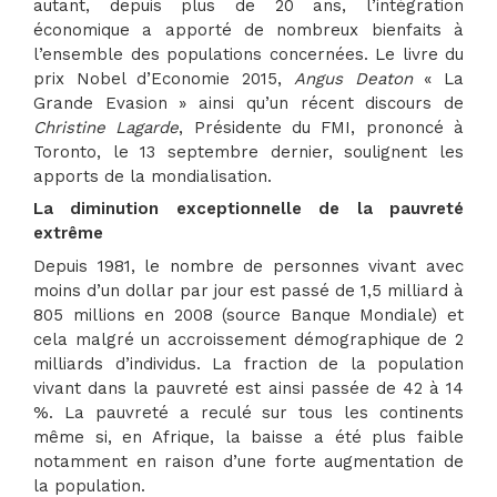
autant, depuis plus de 20 ans, l’intégration
économique a apporté de nombreux bienfaits à
l’ensemble des populations concernées. Le livre du
prix Nobel d’Economie 2015,
Angus Deaton
« La
Grande Evasion » ainsi qu’un récent discours de
Christine Lagarde
, Présidente du FMI, prononcé à
Toronto, le 13 septembre dernier, soulignent les
apports de la mondialisation.
La diminution exceptionnelle de la pauvreté
extrême
Depuis 1981, le nombre de personnes vivant avec
moins d’un dollar par jour est passé de 1,5 milliard à
805 millions en 2008 (source Banque Mondiale) et
cela malgré un accroissement démographique de 2
milliards d’individus. La fraction de la population
vivant dans la pauvreté est ainsi passée de 42 à 14
%. La pauvreté a reculé sur tous les continents
même si, en Afrique, la baisse a été plus faible
notamment en raison d’une forte augmentation de
la population.