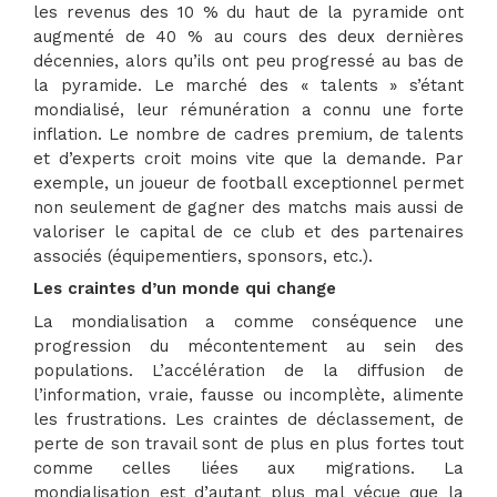
les revenus des 10 % du haut de la pyramide ont
augmenté de 40 % au cours des deux dernières
décennies, alors qu’ils ont peu progressé au bas de
la pyramide. Le marché des « talents » s’étant
mondialisé, leur rémunération a connu une forte
inflation. Le nombre de cadres premium, de talents
et d’experts croit moins vite que la demande. Par
exemple, un joueur de football exceptionnel permet
non seulement de gagner des matchs mais aussi de
valoriser le capital de ce club et des partenaires
associés (équipementiers, sponsors, etc.).
Les craintes d’un monde qui change
La mondialisation a comme conséquence une
progression du mécontentement au sein des
populations. L’accélération de la diffusion de
l’information, vraie, fausse ou incomplète, alimente
les frustrations. Les craintes de déclassement, de
perte de son travail sont de plus en plus fortes tout
comme celles liées aux migrations. La
mondialisation est d’autant plus mal vécue que la