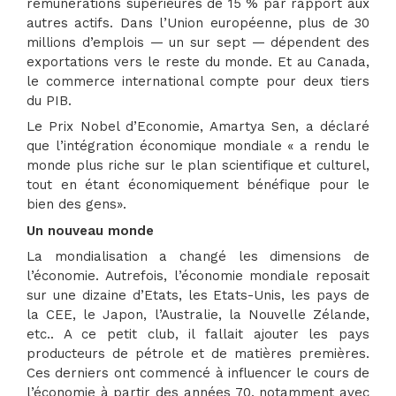
rémunérations supérieures de 15 % par rapport aux
autres actifs. Dans l’Union européenne, plus de 30
millions d’emplois — un sur sept — dépendent des
exportations vers le reste du monde. Et au Canada,
le commerce international compte pour deux tiers
du PIB.
Le Prix Nobel d’Economie, Amartya Sen, a déclaré
que l’intégration économique mondiale « a rendu le
monde plus riche sur le plan scientifique et culturel,
tout en étant économiquement bénéfique pour le
bien des gens».
Un nouveau monde
La mondialisation a changé les dimensions de
l’économie. Autrefois, l’économie mondiale reposait
sur une dizaine d’Etats, les Etats-Unis, les pays de
la CEE, le Japon, l’Australie, la Nouvelle Zélande,
etc.. A ce petit club, il fallait ajouter les pays
producteurs de pétrole et de matières premières.
Ces derniers ont commencé à influencer le cours de
l’économie à partir des années 70, notamment avec