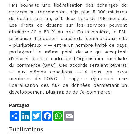
FMI souhaite une libéralisation des échanges de
services qui représentent déjà plus 5 000 milliards
de dollars par an, soit deux tiers du PIB mondial.
Les droits de douane sur les services peuvent
atteindre 30 à 50 % du prix. En la matière, le FMI
préconise l’adoption d’accords commerciaux dits
« plurilatéraux » — entre un nombre limité de pays
partageant le même point de vue qui acceptent
d’œuvrer dans le cadre de l’Organisation mondiale
du commerce (OMC). Ces accords seraient ouverts
— aux mêmes conditions — à tous les pays
membres de l’OMC. Il suggère également une
libéralisation des flux de données permettant un
développement plus rapide de l’e-commerce.
Partagez
Share
LinkedIn
Twitter
Facebook
WhatsApp
Email
Publications