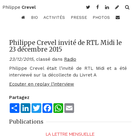
Philippe
Crevel
BIO
ACTIVITÉS
PRESSE
PHOTOS
Philippe Crevel invité de RTL Midi le
23 décembre 2015
23/12/2015
, classé dans
Radio
Philippe Crevel était l’invité de RTL Midi et a été
interviewé sur la décollecte du Livret A
Ecouter en replay l’interview
Partagez
Share
LinkedIn
Twitter
Facebook
WhatsApp
Email
Publications