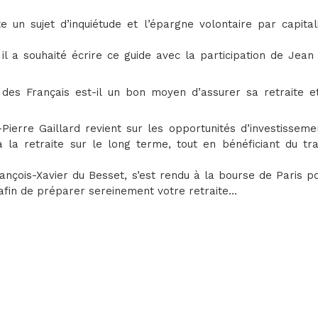
e un sujet d’inquiétude et l’épargne volontaire par capital
il a souhaité écrire ce guide avec la participation de Jean
 des Français est-il un bon moyen d’assurer sa retraite e
ierre Gaillard revient sur les opportunités d’investisseme
 la retraite sur le long terme, tout en bénéficiant du tra
ançois-Xavier du Besset, s’est rendu à la bourse de Paris p
s afin de préparer sereinement votre retraite…