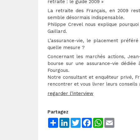
retraite : le guide 2009 »
La retraite des Français, en 2009 rest
semble désormais indispensable.
Philippe Crevel nous explique pourquoi 
Gaillard.
L’assurance-vie, le placement préféré
quelle mesure ?
Concernant les marchés actions, Jean-P
bourse sur une assurance-vie dédiée à
Fourgous.
Notre consultant et enquêteur privé, Fr
rencontrer et vous livrer leurs conseil
regarder l’interview
Partagez
Share
LinkedIn
Twitter
Facebook
WhatsApp
Email