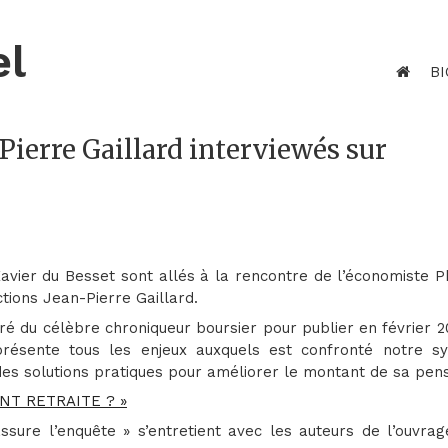
el
BI
-Pierre Gaillard interviewés sur
avier du Besset sont allés à la rencontre de l’économiste P
tions Jean-Pierre Gaillard.
uré du célèbre chroniqueur boursier pour publier en février 
 présente tous les enjeux auxquels est confronté notre s
des solutions pratiques pour améliorer le montant de sa pens
ENT RETRAITE ? »
ssure l’enquête » s’entretient avec les auteurs de l’ouvrag