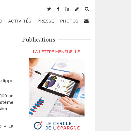
O
ACTIVITÉS
PRESSE
PHOTOS
Publications
hilippe
2009 un
ystème
ion.
e « La