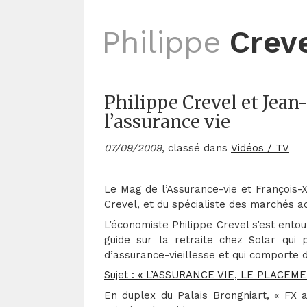
Philippe
Crev
Philippe Crevel et Jean
l’assurance vie
07/09/2009
, classé dans
Vidéos / TV
Le Mag de l’Assurance-vie et François-X
Crevel, et du spécialiste des marchés ac
L’économiste Philippe Crevel s’est ento
guide sur la retraite chez Solar qui
d’assurance-vieillesse et qui comporte 
Sujet : « L’ASSURANCE VIE, LE PLACEM
En duplex du Palais Brongniart, « FX a