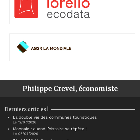
Philippe Crevel, économiste
Derniers articles !
La double vie des communes touristiques
Le 12/07/2026
Monnaie : quand l’histoire se répète !
Le 05/04/2026