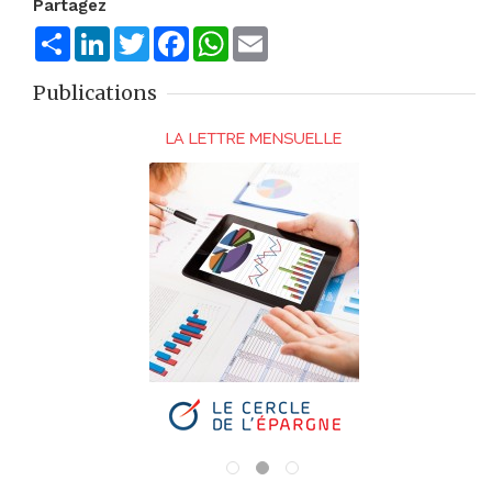
Partagez
Share
LinkedIn
Twitter
Facebook
WhatsApp
Email
Publications