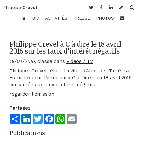
Philippe
Crevel
BIO
ACTIVITÉS
PRESSE
PHOTOS
Philippe Crevel à C à dire le 18 avril
2016 sur les taux d’intérêt négatifs
19/04/2016
, classé dans
Vidéos / TV
Philippe Crevel était l’invité d’Alex de Tarlé sur
France 5 pour l’émission « C à Dire » du 18 avril 2016
consacrée aux taux d’intérêt négatifs
regarder l’émission
Partagez
Share
LinkedIn
Twitter
Facebook
WhatsApp
Email
Publications