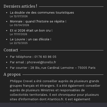
Derniers articles !
La double vie des communes touristiques
Le 12/07/2026
Monnaie : quand l’histoire se répète !
Le 05/04/2026
Et si 2026 était un bon cru !
Le 17/01/2026
Le Louvre : un cas d’école !
Le 22/12/2025
Contact
Par téléphone : 01 76 60 86 05
Par email : phcrevel@lorello.fr
Par courrier : 28 Bis, rue Cardinal Lemoine – 75005 Paris
A propos
Philippe Crevel a été conseiller auprès de plusieurs grands
groupes français et étrangers. Il a été également conseiller
auprès de plusieurs Ministres et responsables de
collectivités territoriales. Il est chroniqueur pour plusieurs
sites d’information dont Atantico.fr. Il est également
intervenant auprès du réseau de chefs d’entreprises