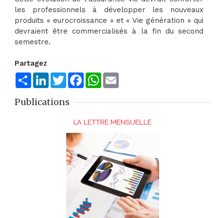
les professionnels à développer les nouveaux
produits « eurocroissance » et « Vie génération » qui
devraient être commercialisés à la fin du second
semestre.
Partagez
Share
LinkedIn
Twitter
Facebook
WhatsApp
Email
Publications