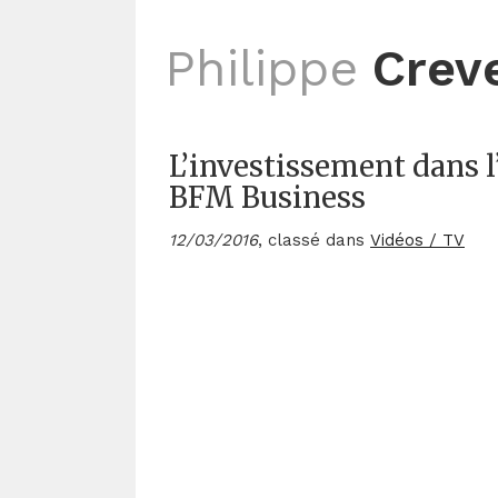
Philippe
Crev
L’investissement dans l’
BFM Business
12/03/2016
, classé dans
Vidéos / TV