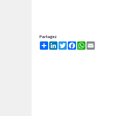
Partagez
Share
LinkedIn
Twitter
Facebook
WhatsApp
Email