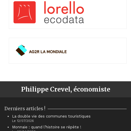
Philippe Crevel, économiste
Derniers articles !
La double vie des communes touristiques
Le 12/07/2026
Monnaie : quand l’histoire se répète !