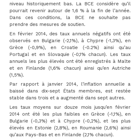
niveau historiquement bas. La BCE considère qu’il
pourrait revenir autour de 1,6 % à la fin de l’année.
Dans ces conditions, la BCE ne souhaite pas
prendre des mesures de soutien.
En février 2014, des taux annuels négatifs ont été
observés en Bulgarie (-2,1%), à Chypre (-1,3%), en
Grèce (-0,9%), en Croatie (-0.2%) ainsi qu’au
Portugal et en Slovaquie (-0,1% chacun). Les taux
annuels les plus élevés ont été enregistrés à Malte
et en Finlande (1,6% chacun) ainsi qu’en Autriche
(1,5%).
Par rapport à janvier 2014, l’inflation annuelle a
baissé dans dix-sept États membres, est restée
stable dans trois et a augmenté dans sept autres.
Les taux moyens sur douze mois jusqu’en février
2014 ont été les plus faibles en Grèce (-1,1%), en
Bulgarie (-0,3%) et à Chypre (-0,2%), et les plus
élevés en Estonie (2,8%), en Roumanie (2,6%) ainsi
qu’aux Pays-Bas et en Finlande (2,1% chacun).