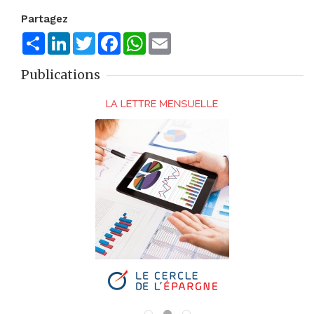
Partagez
Share
LinkedIn
Twitter
Facebook
WhatsApp
Email
Publications