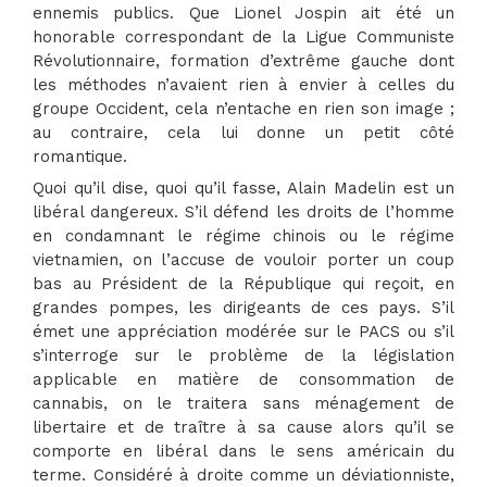
ennemis publics. Que Lionel Jospin ait été un
honorable correspondant de la Ligue Communiste
Révolutionnaire, formation d’extrême gauche dont
les méthodes n’avaient rien à envier à celles du
groupe Occident, cela n’entache en rien son image ;
au contraire, cela lui donne un petit côté
romantique.
Quoi qu’il dise, quoi qu’il fasse, Alain Madelin est un
libéral dangereux. S’il défend les droits de l’homme
en condamnant le régime chinois ou le régime
vietnamien, on l’accuse de vouloir porter un coup
bas au Président de la République qui reçoit, en
grandes pompes, les dirigeants de ces pays. S’il
émet une appréciation modérée sur le PACS ou s’il
s’interroge sur le problème de la législation
applicable en matière de consommation de
cannabis, on le traitera sans ménagement de
libertaire et de traître à sa cause alors qu’il se
comporte en libéral dans le sens américain du
terme. Considéré à droite comme un déviationniste,