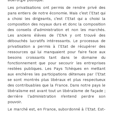
sidérurgie publique.
Les privatisations ont permis de rendre privé des
pans entiers de notre économie. Mais c’est l’Etat qui
a choisi les dirigeants, c’est l’Etat qui a choisi la
composition des noyaux durs et donc la composition
des conseils d’administration et non les marchés.
Les anciens élèves de l’ENA y ont trouvé des
débouchés lucratifs intéressants. Le processus de
privatisation a permis à l’Etat de récupérer des
ressources qui lui manquaient pour faire face aux
besoins croissants tant dans le domaine du
fonctionnement que pour secourir les entreprises
restées publiques. Les Pays Tchèques en mettant
aux enchères les participations détenues par l’Etat
se sont montrés plus libéraux et plus respectueux
des contribuables que la France. Dans notre pays le
libéralisme est avant tout un libéralisme de façade ;
derrière l’administration n’entend perdre son
pouvoir.
Le marché est, en France, subordonné à l’Etat. Est-