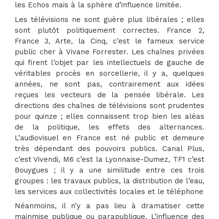
les Echos mais à la sphère d’influence limitée.
Les télévisions ne sont guère plus libérales ; elles
sont plutôt politiquement correctes. France 2,
France 3, Arte, la Cinq, c’est le fameux service
public cher à Vivane Forrester. Les chaînes privées
qui firent l’objet par les intellectuels de gauche de
véritables procès en sorcellerie, il y a, quelques
années, ne sont pas, contrairement aux idées
reçues les vecteurs de la pensée libérale. Les
directions des chaînes de télévisions sont prudentes
pour quinze ; elles connaissent trop bien les aléas
de la politique, les effets des alternances.
L’audiovisuel en France est né public et demeure
très dépendant des pouvoirs publics. Canal Plus,
c’est Vivendi, M6 c’est la Lyonnaise-Dumez, TF1 c’est
Bouygues ; il y a une similitude entre ces trois
groupes : les travaux publics, la distribution de l’eau,
les services aux collectivités locales et le téléphone
Néanmoins, il n’y a pas lieu à dramatiser cette
mainmise publique ou parapublique. L’influence des