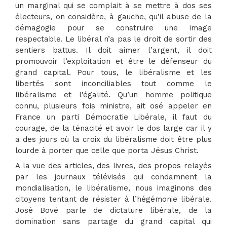
un marginal qui se complait à se mettre à dos ses
électeurs, on considère, à gauche, qu’il abuse de la
démagogie pour se construire une image
respectable. Le libéral n’a pas le droit de sortir des
sentiers battus. Il doit aimer l’argent, il doit
promouvoir l’exploitation et être le défenseur du
grand capital. Pour tous, le libéralisme et les
libertés sont inconciliables tout comme le
libéralisme et l’égalité. Qu’un homme politique
connu, plusieurs fois ministre, ait osé appeler en
France un parti Démocratie Libérale, il faut du
courage, de la ténacité et avoir le dos large car il y
a des jours où la croix du libéralisme doit être plus
lourde à porter que celle que porta Jésus Christ.
A la vue des articles, des livres, des propos relayés
par les journaux télévisés qui condamnent la
mondialisation, le libéralisme, nous imaginons des
citoyens tentant de résister à l’hégémonie libérale.
José Bové parle de dictature libérale, de la
domination sans partage du grand capital qui