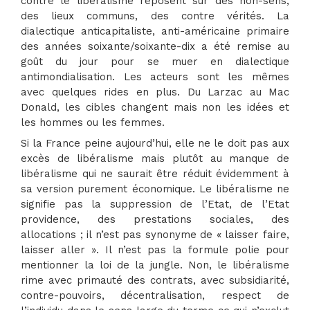
contre le libéralisme reposent sur des non-sens,
des lieux communs, des contre vérités. La
dialectique anticapitaliste, anti-américaine primaire
des années soixante/soixante-dix a été remise au
goût du jour pour se muer en dialectique
antimondialisation. Les acteurs sont les mêmes
avec quelques rides en plus. Du Larzac au Mac
Donald, les cibles changent mais non les idées et
les hommes ou les femmes.
Si la France peine aujourd’hui, elle ne le doit pas aux
excès de libéralisme mais plutôt au manque de
libéralisme qui ne saurait être réduit évidemment à
sa version purement économique. Le libéralisme ne
signifie pas la suppression de l’Etat, de l’Etat
providence, des prestations sociales, des
allocations ; il n’est pas synonyme de « laisser faire,
laisser aller ». Il n’est pas la formule polie pour
mentionner la loi de la jungle. Non, le libéralisme
rime avec primauté des contrats, avec subsidiarité,
contre-pouvoirs, décentralisation, respect de