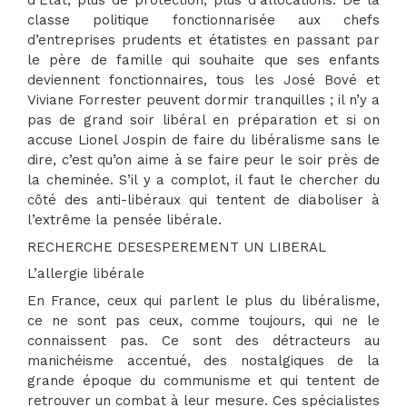
d’Etat, plus de protection, plus d’allocations. De la
classe politique fonctionnarisée aux chefs
d’entreprises prudents et étatistes en passant par
le père de famille qui souhaite que ses enfants
deviennent fonctionnaires, tous les José Bové et
Viviane Forrester peuvent dormir tranquilles ; il n’y a
pas de grand soir libéral en préparation et si on
accuse Lionel Jospin de faire du libéralisme sans le
dire, c’est qu’on aime à se faire peur le soir près de
la cheminée. S’il y a complot, il faut le chercher du
côté des anti-libéraux qui tentent de diaboliser à
l’extrême la pensée libérale.
RECHERCHE DESESPEREMENT UN LIBERAL
L’allergie libérale
En France, ceux qui parlent le plus du libéralisme,
ce ne sont pas ceux, comme toujours, qui ne le
connaissent pas. Ce sont des détracteurs au
manichéisme accentué, des nostalgiques de la
grande époque du communisme et qui tentent de
retrouver un combat à leur mesure. Ces spécialistes