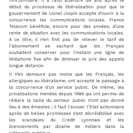
fonctionnaire. Il a fallu attendre dix ans après le
début du processus de libéralisation pour que le
gouvernement de Lionel Jospin accepte d’ouvrir à la
concurrence les communications locales. France
Telecom bénéficie, encore pour des années, d’une
rente de situation avec les communications locales.
A ce titre, il n’en finit pas de relever le tarif de
l’abonnement se sachant que les Français
souhaitent conserver pour l’instant une ligne de
téléphone fixe afin de diminuer le prix des appels
longue distance.
Il n’en demeure pas moins que les Français, les
allergiques au libéralisme, ont accepté le passage à
la concurrence d’un service public. De même, les
privatisations menées depuis 1986 qui ont permis de
réduire la taille du secteur public n’ont pas donné
lieu à des émeutes ; il faut l’avouer l’Etat actionnaire
après de belles promesses s’est décrédibilisé avec
les scandales du Crédit Lyonnais et les
licenciements par dizaine de milliers dans la