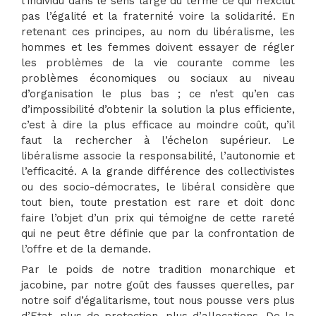
l’individu dans le sens large du terme ce qui n’exclut
pas l’égalité et la fraternité voire la solidarité. En
retenant ces principes, au nom du libéralisme, les
hommes et les femmes doivent essayer de régler
les problèmes de la vie courante comme les
problèmes économiques ou sociaux au niveau
d’organisation le plus bas ; ce n’est qu’en cas
d’impossibilité d’obtenir la solution la plus efficiente,
c’est à dire la plus efficace au moindre coût, qu’il
faut la rechercher à l’échelon supérieur. Le
libéralisme associe la responsabilité, l’autonomie et
l’efficacité. A la grande différence des collectivistes
ou des socio-démocrates, le libéral considère que
tout bien, toute prestation est rare et doit donc
faire l’objet d’un prix qui témoigne de cette rareté
qui ne peut être définie que par la confrontation de
l’offre et de la demande.
Par le poids de notre tradition monarchique et
jacobine, par notre goût des fausses querelles, par
notre soif d’égalitarisme, tout nous pousse vers plus