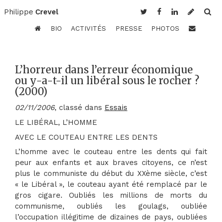
Philippe
Crevel
BIO
ACTIVITÉS
PRESSE
PHOTOS
L’horreur dans l’erreur économique
ou y-a-t-il un libéral sous le rocher ?
(2000)
02/11/2006
, classé dans
Essais
LE LIBÉRAL, L’HOMME
AVEC LE COUTEAU ENTRE LES DENTS
L’homme avec le couteau entre les dents qui fait
peur aux enfants et aux braves citoyens, ce n’est
plus le communiste du début du XXème siècle, c’est
« le Libéral », le couteau ayant été remplacé par le
gros cigare. Oubliés les millions de morts du
communisme, oubliés les goulags, oubliée
l’occupation illégitime de dizaines de pays, oubliées