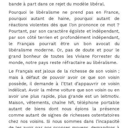
bande à part dans ce rejet du modèle libéral.
Pourquoi le libéralisme ne prend pas en France,
pourquoi autant de haine, pourquoi autant de
réactions violentes dès que l’on prononce ce mot ?
Pourtant, par son caractère égoïste et indépendant,
par son côté terrien et profondément indépendant,
le Français pourrait être un bon avocat du
libéralisme moderne. Or, pas de doute et pour le
grand bonheur de toutes les Viviane Forrester du
monde, notre pays reste réfractaire au libéralisme.
Le Français est jaloux de la richesse de son voisin ;
mais à défaut de pouvoir avoir ce que son voisin
possède, il demande à l’Etat d’appauvrir ce voisin
indélicat. Avoir la même voiture que son voisin ou en
avoir une plus rapide, plus grande est un leitmotiv.
Maison, vêtements, chaîne hifi, téléphone portable
autant de biens dont nous épions la présence
comme autant de signes de richesses ostentatoires
chez nos voisins. Si nous sommes dans l’incapacité
de les avoir par nos propres moyens, demandons à