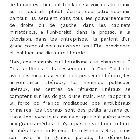
de la contestation ont tendance à voir des libéraux,
ou il faudrait plutôt écrire des ultra-libéraux,
partout. Ils seraient dans tous les gouvernements
de droite ou de gauche, dans les cabinets
ministériels, à l’université, dans la presse, à la
télévision, dans les entreprises. Ils parlent d’un
grand complot pour renverser les l’Etat providence
et instituer une dictature libérale.
Mais, ces ennemis du libéralisme que chassent-il ?
Des fantômes ! Ils ressemblent à Don Quichotte
avec ses moulins à vent. Les penseurs libéraux, les
universitaires libéraux, les hommes politiques
libéraux, les centres de réflexion libéraux se
comptent sur les doigts d’une main. Par rapport à
la force de frappe médiatique des antilibéraux
primaires, les libéraux sont des petits artisans qui
travaillent avec leurs mains et qui n’ont guère accès
aux grands médias. Il n’y a pas de véritable culture
du libéralisme en France, Jean-François Revel dans
son livre « la grande parade, le démontre