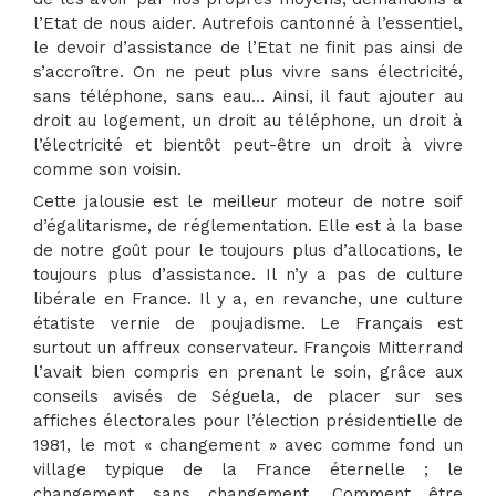
l’Etat de nous aider. Autrefois cantonné à l’essentiel,
le devoir d’assistance de l’Etat ne finit pas ainsi de
s’accroître. On ne peut plus vivre sans électricité,
sans téléphone, sans eau… Ainsi, il faut ajouter au
droit au logement, un droit au téléphone, un droit à
l’électricité et bientôt peut-être un droit à vivre
comme son voisin.
Cette jalousie est le meilleur moteur de notre soif
d’égalitarisme, de réglementation. Elle est à la base
de notre goût pour le toujours plus d’allocations, le
toujours plus d’assistance. Il n’y a pas de culture
libérale en France. Il y a, en revanche, une culture
étatiste vernie de poujadisme. Le Français est
surtout un affreux conservateur. François Mitterrand
l’avait bien compris en prenant le soin, grâce aux
conseils avisés de Séguela, de placer sur ses
affiches électorales pour l’élection présidentielle de
1981, le mot « changement » avec comme fond un
village typique de la France éternelle ; le
changement sans changement. Comment être