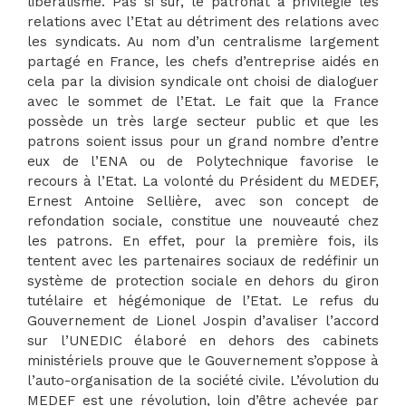
libéralisme. Pas si sûr, le patronat a privilégié les
relations avec l’Etat au détriment des relations avec
les syndicats. Au nom d’un centralisme largement
partagé en France, les chefs d’entreprise aidés en
cela par la division syndicale ont choisi de dialoguer
avec le sommet de l’Etat. Le fait que la France
possède un très large secteur public et que les
patrons soient issus pour un grand nombre d’entre
eux de l’ENA ou de Polytechnique favorise le
recours à l’Etat. La volonté du Président du MEDEF,
Ernest Antoine Sellière, avec son concept de
refondation sociale, constitue une nouveauté chez
les patrons. En effet, pour la première fois, ils
tentent avec les partenaires sociaux de redéfinir un
système de protection sociale en dehors du giron
tutélaire et hégémonique de l’Etat. Le refus du
Gouvernement de Lionel Jospin d’avaliser l’accord
sur l’UNEDIC élaboré en dehors des cabinets
ministériels prouve que le Gouvernement s’oppose à
l’auto-organisation de la société civile. L’évolution du
MEDEF est une révolution, loin d’être achevée par