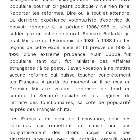
populaire pour un dirigeant politique ? Ne rien faire.
Reporter les réformes. Dire oui à tout et attendre.
La dernière expérience volontariste d’exercice du
pouvoir remonte à la période 1986/1988 et s’est
soldée par un échec électoral. Edouard Balladur qui
était Ministre de l’Economie de 1986 à 1988 tira les
leçons de cette expérience et fit preuve de 1993 à
1995 d’une extrême prudence. Alain Juppé fut
populaire tant qu’il fut Ministre des Affaires
étrangères ; à ce poste, il avait vocation à ne mettre
aucune réforme qui puisse toucher concrètement
les Français. A partir du moment où il se mua en
Premier Ministre voulant repenser de fond en
comble la Sécurité sociale et les régimes de
retraite des fonctionnaires, sa côte de popularité
auprès des Français chuta.
Les Français ont peur de l’innovation, peur des
réformes qui remettent en cause non pas
obligatoirement des droits acquis mais des
situations acquises, peur du progrès lorsqu’il n’est