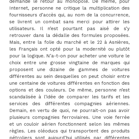
demandé le retour au monopole. De même, pour
Internet, personne ne critique la multiplication des
fournisseurs d’accès qui, au nom de la concurrence,
se livrent un combat sans merci pour attirer les
utilisateurs. Il n’est pourtant pas aisé de s’y
retrouver dans la dédalle des formules proposées.
Mais, entre la folie du marché et le 22 à Asnières,
les Français ont opté pour la modernité ou plutôt
pour la logique. N’a-t-on pour acheter une voiture le
choix entre une grosse vingtaine de marques qui
proposent une dizaine de gammes de voitures
différentes au sein desquelles on peut choisir entre
une centaine de voitures différentes en fonction des
options et des couleurs. De même, personne n’est
scandalisée à l’idée de comparer les tarifs et les
services des différentes compagnies aériennes.
Demain, en vertu de quoi, ne pourrait-on pas avoir
plusieurs compagnies ferroviaires. Une voie ferrée
et un couloir aérien fonctionnent selon les mêmes
règles. Les oléoducs qui transportent des produits
pétroliers sont aujourd’hui utilisés par différentes