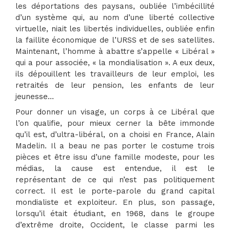
les déportations des paysans, oubliée l’imbécillité
d’un système qui, au nom d’une liberté collective
virtuelle, niait les libertés individuelles, oubliée enfin
la faillite économique de l’URSS et de ses satellites.
Maintenant, l’homme à abattre s’appelle « Libéral »
qui a pour associée, « la mondialisation ». A eux deux,
ils dépouillent les travailleurs de leur emploi, les
retraités de leur pension, les enfants de leur
jeunesse…
Pour donner un visage, un corps à ce Libéral que
l’on qualifie, pour mieux cerner la bête immonde
qu’il est, d’ultra-libéral, on a choisi en France, Alain
Madelin. Il a beau ne pas porter le costume trois
pièces et être issu d’une famille modeste, pour les
médias, la cause est entendue, il est le
représentant de ce qui n’est pas politiquement
correct. Il est le porte-parole du grand capital
mondialiste et exploiteur. En plus, son passage,
lorsqu’il était étudiant, en 1968, dans le groupe
d’extrême droite, Occident, le classe parmi les