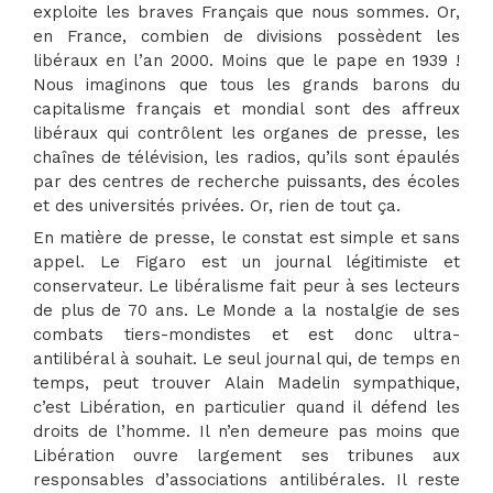
exploite les braves Français que nous sommes. Or,
en France, combien de divisions possèdent les
libéraux en l’an 2000. Moins que le pape en 1939 !
Nous imaginons que tous les grands barons du
capitalisme français et mondial sont des affreux
libéraux qui contrôlent les organes de presse, les
chaînes de télévision, les radios, qu’ils sont épaulés
par des centres de recherche puissants, des écoles
et des universités privées. Or, rien de tout ça.
En matière de presse, le constat est simple et sans
appel. Le Figaro est un journal légitimiste et
conservateur. Le libéralisme fait peur à ses lecteurs
de plus de 70 ans. Le Monde a la nostalgie de ses
combats tiers-mondistes et est donc ultra-
antilibéral à souhait. Le seul journal qui, de temps en
temps, peut trouver Alain Madelin sympathique,
c’est Libération, en particulier quand il défend les
droits de l’homme. Il n’en demeure pas moins que
Libération ouvre largement ses tribunes aux
responsables d’associations antilibérales. Il reste