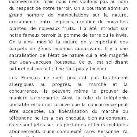
inconvénients, mais nous n’en voulons pas au nom
du respect de notre terroir. On a pourtant admis un
grand nombre de manipulations sur la nature,
croisements entre espèces, création de nouvelles
plantes, de nouveaux fruits. Il a été introduit sur
notre fameux terroir la pomme de terre ou le kiwis.
On a ainsi modifié la nature en y important des
paquets de gènes inconnus auparavant. Il y a une
sacralisation de l’état de nature qui a été magnifié
par Jean-Jacques Rousseau. Ce qui est soi-disant
naturel est parfait ; il ne faut pas y toucher.
Les Français ne sont pourtant pas totalement
allergiques au progrès, au marché et la
concurrence. Ils peuvent même le prouver de
manière surprenante. Ainsi, la folie du téléphonie
portable et du net prouve que la concurrence peut
être acceptée. La libéralisation du marché du
téléphone ne les a pas choqués, bien au contraire,
ils se sont jetés sur les portables et leurs multiples
abonnements d’une complexité rare. Personne n’a