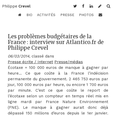
Philippe
Crevel
BIO
ACTIVITÉS
PRESSE
PHOTOS
Les problèmes budgétaires de la
France : interview sur Atlantico.fr de
Philippe Crevel
06/03/2014
, classé dans
Presse écrite / Internet
Presse/médias
Écotaxe = 100 000 euros de manque à gagner par
heure… Ce que coûte à la France l’indécision
permanente du gouvernement. 2 465 753 euros par
jour, 100 000 euros par heure, ou encore 1 700 euros
par minute. C’est ce que coûte le report de
l’écotaxe selon un compteur en temps réel mis en
ligne mardi par France Nature Environnement
(FNE). Le manque à gagner aurait donc déjà
dépassé 150 millions d’euros depuis le 1er janvier.