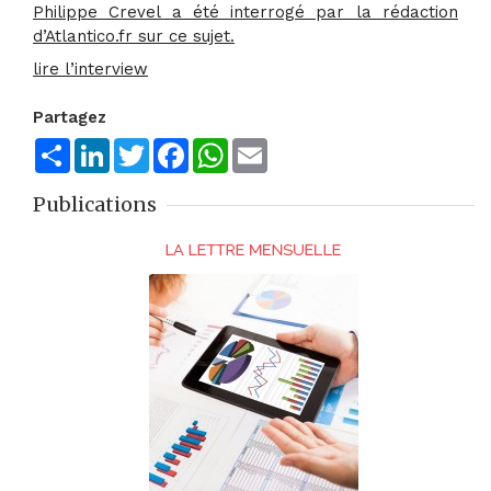
Philippe Crevel a été interrogé par la rédaction
d’Atlantico.fr sur ce sujet.
lire l’interview
Partagez
Share
LinkedIn
Twitter
Facebook
WhatsApp
Email
Publications