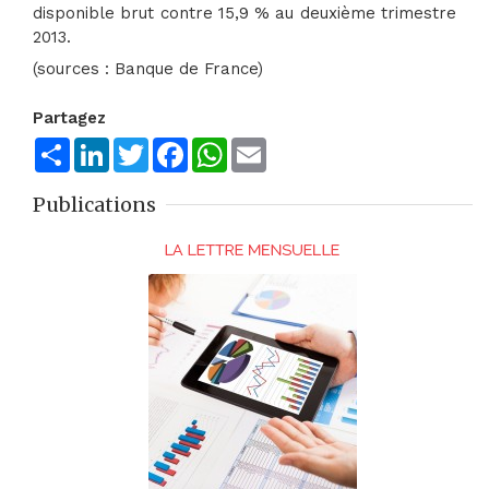
disponible brut contre 15,9 % au deuxième trimestre
2013.
(sources : Banque de France)
Partagez
Share
LinkedIn
Twitter
Facebook
WhatsApp
Email
Publications