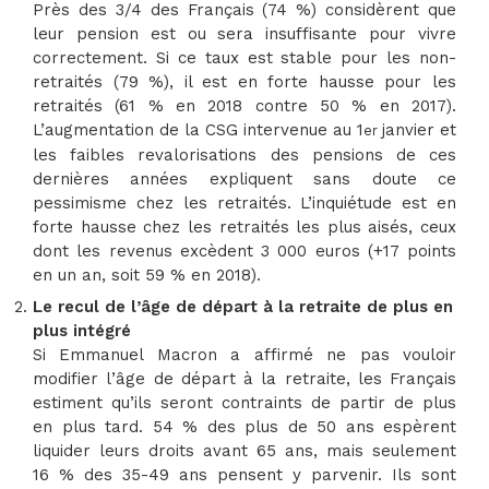
Près des 3/4 des Français (74 %) considèrent que
leur pension est ou sera insuffisante pour vivre
correctement. Si ce taux est stable pour les non-
retraités (79 %), il est en forte hausse pour les
retraités (61 % en 2018 contre 50 % en 2017).
L’augmentation de la CSG intervenue au 1
janvier et
er
les faibles revalorisations des pensions de ces
dernières années expliquent sans doute ce
pessimisme chez les retraités. L’inquiétude est en
forte hausse chez les retraités les plus aisés, ceux
dont les revenus excèdent 3 000 euros (+17 points
en un an, soit 59 % en 2018).
Le recul de l’âge de départ à la retraite de plus en
plus intégré
Si Emmanuel Macron a affirmé ne pas vouloir
modifier l’âge de départ à la retraite, les Français
estiment qu’ils seront contraints de partir de plus
en plus tard. 54 % des plus de 50 ans espèrent
liquider leurs droits avant 65 ans, mais seulement
16 % des 35-49 ans pensent y parvenir. Ils sont