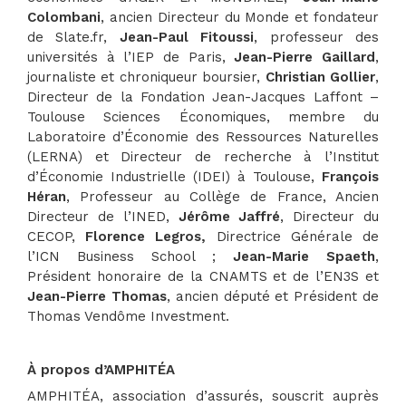
Colombani
, ancien Directeur du Monde et fondateur
de Slate.fr,
Jean-Paul Fitoussi
, professeur des
universités à l’IEP de Paris,
Jean-Pierre Gaillard
,
journaliste et chroniqueur boursier,
Christian Gollier
,
Directeur de la Fondation Jean-Jacques Laffont –
Toulouse Sciences Économiques, membre du
Laboratoire d’Économie des Ressources Naturelles
(LERNA) et Directeur de recherche à l’Institut
d’Économie Industrielle (IDEI) à Toulouse,
François
Héran
, Professeur au Collège de France, Ancien
Directeur de l’INED,
Jérôme Jaffré
, Directeur du
CECOP,
Florence Legros,
Directrice Générale de
l’ICN Business School ;
Jean-Marie Spaeth
,
Président honoraire de la CNAMTS et de l’EN3S et
Jean-Pierre Thomas
, ancien député et Président de
Thomas Vendôme Investment.
À propos d’AMPHITÉA
AMPHITÉA, association d’assurés, souscrit auprès