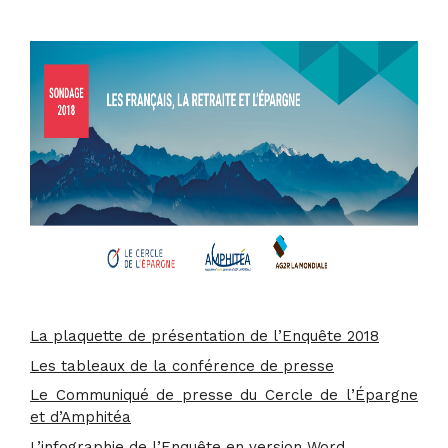
La plaquette de présentation de l’Enquête 2018
Les tableaux de la conférence de presse
Le Communiqué de presse du Cercle de l’Épargne
et d’Amphitéa
L’infographie de l’Enquête en version Word