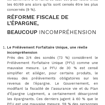
les 60/69 ans alors qu’ils sont censés être les plus
concernés (9 %).
RÉFORME FISCALE DE
L’ÉPARGNE,
BEAUCOUP
INCOMPRÉHENSION
Le Prélèvement Forfaitaire Unique, une réelle
incompréhension
Près des 3/4 des sondés (73 %) considèrent le
Prélèvement Forfaitaire Unique (PFU) comme une
mauvaise mesure. Le PFU de 30 % est censé
simplifier et alléger, pour certains produits, le
niveau des prélèvements obligatoires sur les
revenus de l’épargne. Le Gouvernement, en
modifiant la fiscalité de l’assurance vie et du Plan
d’Épargne Logement, a certainement désarçonné
les épargnants. Ces derniers jugent à 60 % que le
PFU est une mauvaise mesure. 59 % des personnes