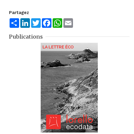
Partagez
Share
LinkedIn
Twitter
Facebook
WhatsApp
Email
Publications