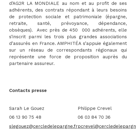
d’AG2R LA MONDIALE au nom et au profit de ses
adhérents, des contrats répondant à leurs besoins
de protection sociale et patrimoniale (épargne,
retraite, santé, prévoyance, dépendance,
obsèques). Avec près de 450 000 adhérents, elle
s’inscrit parmi les trois plus grandes associations
d’assurés en France. AMPHITÉA s’appuie également
sur un réseau de correspondants régionaux qui
représente une force de proposition auprès du
partenaire assureur.
Contacts presse
Sarah Le Gouez
Philippe Crevel
06 13 90 75 48
06 03 84 70 36
slegouez@cercledelepargne.fr
pcrevel@cercledelepargn