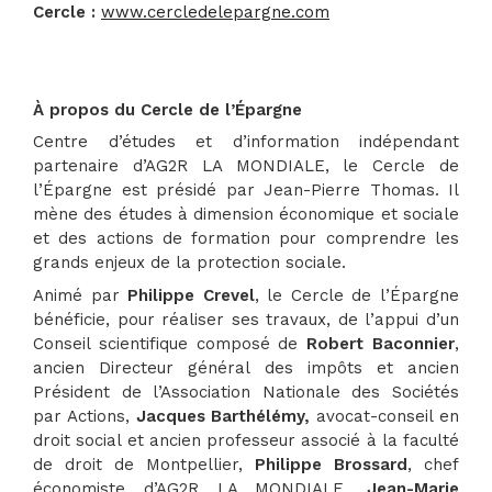
Cercle
:
www.cercledelepargne.com
À propos du Cercle de l’Épargne
Centre d’études et d’information indépendant
partenaire d’AG2R LA MONDIALE, le Cercle de
l’Épargne est présidé par Jean-Pierre Thomas. Il
mène des études à dimension économique et sociale
et des actions de formation pour comprendre les
grands enjeux de la protection sociale.
Animé par
Philippe Crevel
, le Cercle de l’Épargne
bénéficie, pour réaliser ses travaux, de l’appui d’un
Conseil scientifique composé de
Robert Baconnier
,
ancien Directeur général des impôts et ancien
Président de l’Association Nationale des Sociétés
par Actions,
Jacques Barthélémy,
avocat-conseil en
droit social et ancien professeur associé à la faculté
de droit de Montpellier,
Philippe Brossard
, chef
économiste d’AG2R LA MONDIALE,
Jean-Marie