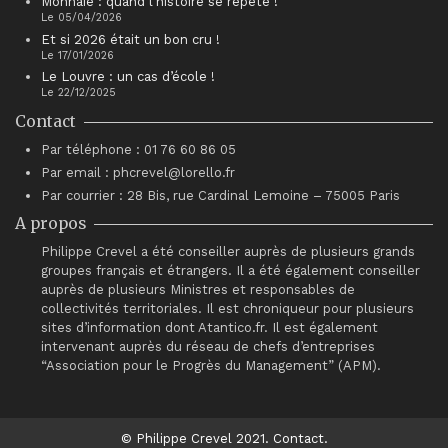
Monnaie : quand l’histoire se répète !
Le 05/04/2026
Et si 2026 était un bon cru !
Le 17/01/2026
Le Louvre : un cas d’école !
Le 22/12/2025
Contact
Par téléphone : 01 76 60 86 05
Par email : phcrevel@lorello.fr
Par courrier : 28 Bis, rue Cardinal Lemoine – 75005 Paris
A propos
Philippe Crevel a été conseiller auprès de plusieurs grands
groupes français et étrangers. Il a été également conseiller
auprès de plusieurs Ministres et responsables de
collectivités territoriales. Il est chroniqueur pour plusieurs
sites d’information dont Atantico.fr. Il est également
intervenant auprès du réseau de chefs d’entreprises
“Association pour le Progrès du Management” (APM).
© Philippe Crevel 2021.
Contact
.