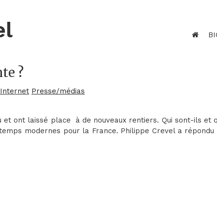
el
BI
nte ?
 Internet
Presse/médias
 et ont laissé place à de nouveaux rentiers. Qui sont-ils et 
 temps modernes pour la France. Philippe Crevel a répondu