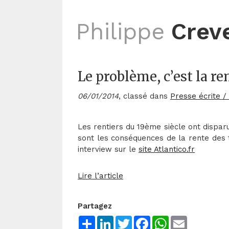
Philippe
Crev
Le problème, c’est la re
06/01/2014
, classé dans
Presse écrite /
Les rentiers du 19ème siècle ont disparu
sont les conséquences de la rente des
interview sur le
site Atlantico.fr
Lire l’article
Partagez
Share
LinkedIn
Twitter
Facebook
WhatsApp
Email