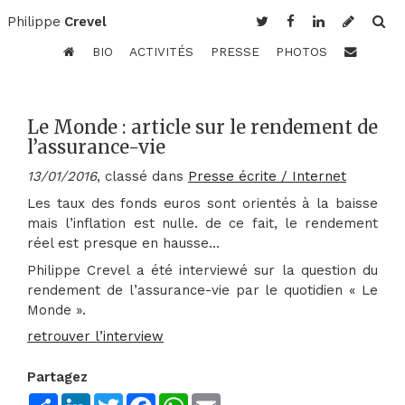
Philippe
Crevel
BIO
ACTIVITÉS
PRESSE
PHOTOS
Le Monde : article sur le rendement de
l’assurance-vie
13/01/2016
, classé dans
Presse écrite / Internet
Les taux des fonds euros sont orientés à la baisse
mais l’inflation est nulle. de ce fait, le rendement
réel est presque en hausse…
Philippe Crevel a été interviewé sur la question du
rendement de l’assurance-vie par le quotidien « Le
Monde ».
retrouver l’interview
Partagez
Share
LinkedIn
Twitter
Facebook
WhatsApp
Email