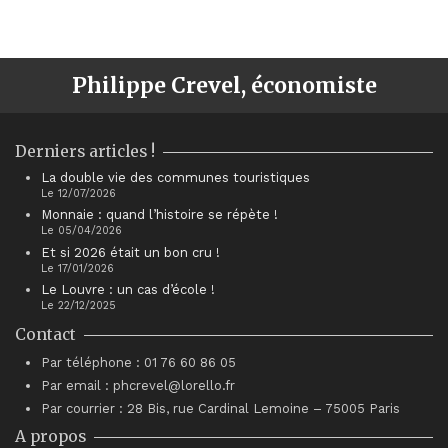
Philippe Crevel, économiste
Derniers articles !
La double vie des communes touristiques
Le 12/07/2026
Monnaie : quand l’histoire se répète !
Le 05/04/2026
Et si 2026 était un bon cru !
Le 17/01/2026
Le Louvre : un cas d’école !
Le 22/12/2025
Contact
Par téléphone : 01 76 60 86 05
Par email : phcrevel@lorello.fr
Par courrier : 28 Bis, rue Cardinal Lemoine – 75005 Paris
A propos