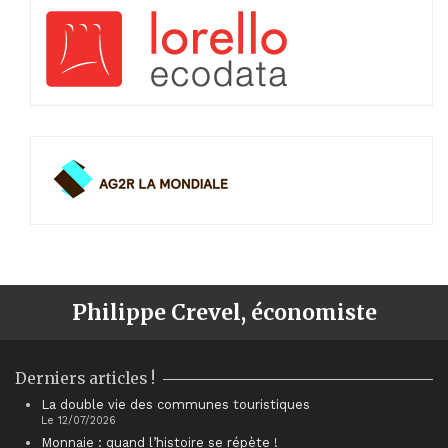
Philippe Crevel, économiste
Derniers articles !
La double vie des communes touristiques
Le 12/07/2026
Monnaie : quand l’histoire se répète !