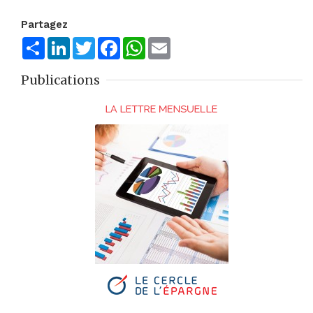
Partagez
Share
LinkedIn
Twitter
Facebook
WhatsApp
Email
Publications