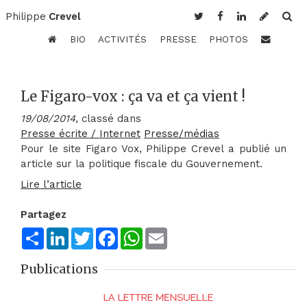
Philippe
Crevel
BIO
ACTIVITÉS
PRESSE
PHOTOS
Le Figaro-vox : ça va et ça vient !
19/08/2014
, classé dans
Presse écrite / Internet
Presse/médias
Pour le site Figaro Vox, Philippe Crevel a publié un
article sur la politique fiscale du Gouvernement.
Lire l’article
Partagez
Share
LinkedIn
Twitter
Facebook
WhatsApp
Email
Publications