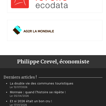
Philippe Crevel, économiste
Derniers articles !
La double vie des communes touristiques
Le 12/07/2026
Monnaie : quand l’histoire se répète !
Le 05/04/2026
Et si 2026 était un bon cru !
Le 17/01/2026