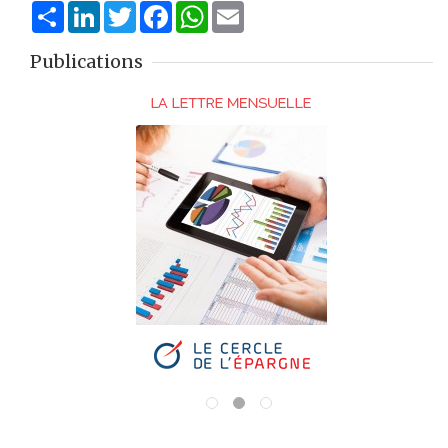
Share
LinkedIn
Twitter
Facebook
WhatsApp
Email
Publications