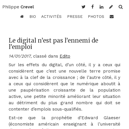
Philippe
Crevel
BIO
ACTIVITÉS
PRESSE
PHOTOS
Le digital n’est pas l’ennemi de
l’emploi
14/01/2017
, classé dans
Edito
Sur les effets du digital, d’un côté, il y a ceux qui
considèrent que c’est une nouvelle terre promise
avec à la clef de la croissance ; de l’autre côté, il y
a ceux qui considèrent que le numérique aboutit à
une paupérisation croissante de la population
active, une petite minorité améliorant leur situation
au détriment du plus grand nombre qui doit se
contenter d’emplois sous-qualifiés.
Est-ce que la prophétie d’Edward Glaeser
(économiste américain enseignant à l’université