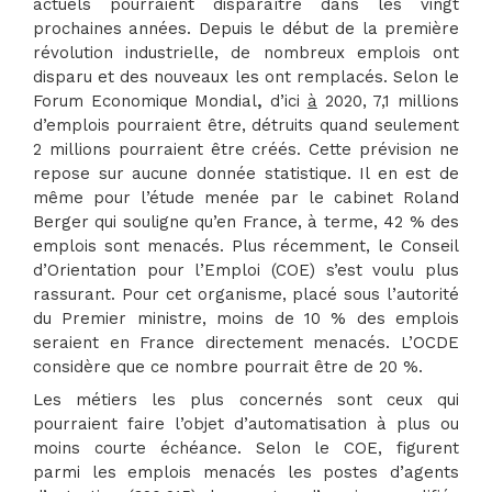
actuels pourraient disparaître dans les vingt
prochaines années. Depuis le début de la première
révolution industrielle, de nombreux emplois ont
disparu et des nouveaux les ont remplacés. Selon le
Forum Economique Mondial
,
d’ici
à
2020, 7,1 millions
d’emplois pourraient être, détruits quand seulement
2 millions pourraient être créés. Cette prévision ne
repose sur aucune donnée statistique. Il en est de
même pour l’étude menée par le cabinet Roland
Berger qui souligne qu’en France, à terme, 42 % des
emplois sont menacés. Plus récemment, le Conseil
d’Orientation pour l’Emploi (COE) s’est voulu plus
rassurant. Pour cet organisme, placé sous l’autorité
du Premier ministre, moins de 10 % des emplois
seraient en France directement menacés. L’OCDE
considère que ce nombre pourrait être de 20 %.
Les métiers les plus concernés sont ceux qui
pourraient faire l’objet d’automatisation à plus ou
moins courte échéance. Selon le COE, figurent
parmi les emplois menacés les postes d’agents