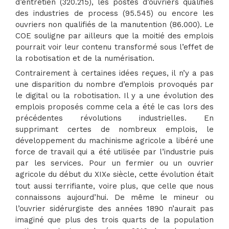
d’entretien (320.215), les postes d’ouvriers qualifiés
des industries de process (95.545) ou encore les
ouvriers non qualifiés de la manutention (86.000). Le
COE souligne par ailleurs que la moitié des emplois
pourrait voir leur contenu transformé sous l’effet de
la robotisation et de la numérisation.
Contrairement à certaines idées reçues, il n’y a pas
une disparition du nombre d’emplois provoqués par
le digital ou la robotisation. Il y a une évolution des
emplois proposés comme cela a été le cas lors des
précédentes révolutions industrielles. En
supprimant certes de nombreux emplois, le
développement du machinisme agricole a libéré une
force de travail qui a été utilisée par l’industrie puis
par les services. Pour un fermier ou un ouvrier
agricole du début du XIX
siècle, cette évolution était
e
tout aussi terrifiante, voire plus, que celle que nous
connaissons aujourd’hui. De même le mineur ou
l’ouvrier sidérurgiste des années 1890 n’aurait pas
imaginé que plus des trois quarts de la population