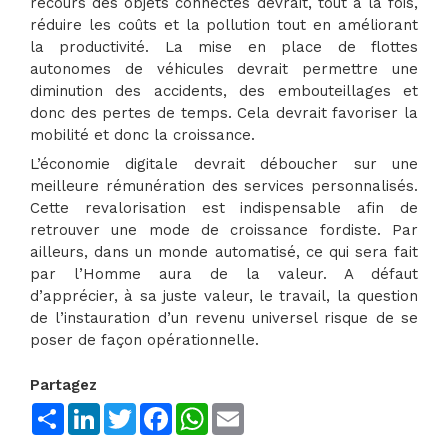
recours des objets connectés devrait, tout à la fois,
réduire les coûts et la pollution tout en améliorant
la productivité. La mise en place de flottes
autonomes de véhicules devrait permettre une
diminution des accidents, des embouteillages et
donc des pertes de temps. Cela devrait favoriser la
mobilité et donc la croissance.
L’économie digitale devrait déboucher sur une
meilleure rémunération des services personnalisés.
Cette revalorisation est indispensable afin de
retrouver une mode de croissance fordiste. Par
ailleurs, dans un monde automatisé, ce qui sera fait
par l’Homme aura de la valeur. A défaut
d’apprécier, à sa juste valeur, le travail, la question
de l’instauration d’un revenu universel risque de se
poser de façon opérationnelle.
Partagez
Share
LinkedIn
Twitter
Facebook
WhatsApp
Email