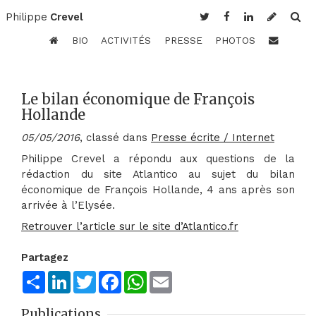
Philippe
Crevel
BIO
ACTIVITÉS
PRESSE
PHOTOS
Le bilan économique de François
Hollande
05/05/2016
, classé dans
Presse écrite / Internet
Philippe Crevel a répondu aux questions de la
rédaction du site Atlantico au sujet du bilan
économique de François Hollande, 4 ans après son
arrivée à l’Elysée.
Retrouver l’article sur le site d’Atlantico.fr
Partagez
Share
LinkedIn
Twitter
Facebook
WhatsApp
Email
Publications