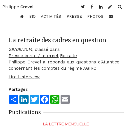
Philippe
Crevel
BIO
ACTIVITÉS
PRESSE
PHOTOS
La retraite des cadres en question
29/09/2014
, classé dans
Presse écrite / Internet
Retraite
Philippe Crevel a répondu aux questions d’Atlantico
concernant les comptes du régime AGIRC
Lire l’interview
Partagez
Share
LinkedIn
Twitter
Facebook
WhatsApp
Email
Publications