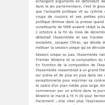
échangent arguments en défendant de
dans le jeu parlementaire, c’est le go
que l’actualité politique vit au rythm
coups de couloirs et ses petites phras
politique diminue dans la presse quand
constituants de 1958 avaient réduit la 
2 octobre à la fin du mois de décembre
détestait l’Assemblée et ses travées 
socialiste, Jacques Chirac, qui décid
instituer la session unique qui se déroule 
Session unique ou pas, l’Assemblée nat
Premier Ministre et la composition du 
En fonction de la composition de l’As
l’Assemblée ressemblait à un grand théât
sur scène et de plus en plus dans les 
exceptionnelle pour exprimer sa colère f
le cadre d’un plan média plus large. Ain
commencer par un article dans le journ
Ministre le mardi à 15 H 00 pour termin
Parlement ; elle n’est plus l’expressi