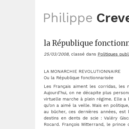
Philippe
Crev
la République fonction
25/03/2008
, classé dans
Politiques publ
LA MONARCHIE REVOLUTIONNAIRE
Ou la République fonctionnarisée
Les Français aiment les corridas, les 
Aujourd’hui, on ne décapite plus personn
virtuelle marche à plein régime. Elle a
qu’on a aimé la veille. Mais en politique
au bûcher, ces dernières années, est 
destins en dents de scie : Valéry Gisc
Rocard. François Mitterrand, le prince