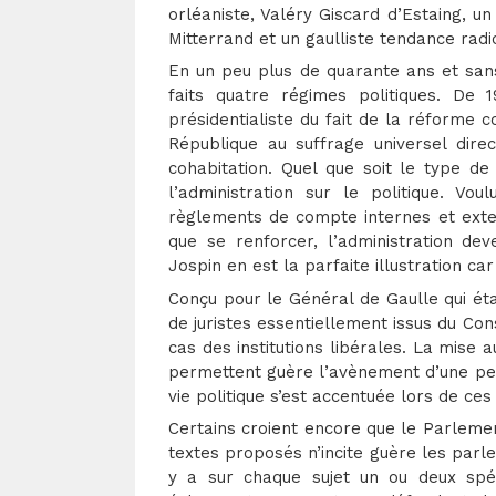
orléaniste, Valéry Giscard d’Estaing, un
Mitterrand et un gaulliste tendance radic
En un peu plus de quarante ans et sans
faits quatre régimes politiques. De
présidentialiste du fait de la réforme c
République au suffrage universel direc
cohabitation. Quel que soit le type de
l’administration sur le politique. Vo
règlements de compte internes et exter
que se renforcer, l’administration de
Jospin en est la parfaite illustration c
Conçu pour le Général de Gaulle qui étai
de juristes essentiellement issus du Con
cas des institutions libérales. La mise 
permettent guère l’avènement d’une pens
vie politique s’est accentuée lors de ce
Certains croient encore que le Parlement
textes proposés n’incite guère les parle
y a sur chaque sujet un ou deux spé