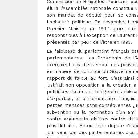
Commission de Bruxelles. Pourtant, pou
élu à l’Assemblée nationale constitue 
son mandat de député pour se consa
l’actualité politique. En revanche, Lio
Premier Ministre en 1997 alors qu’i
responsables à l’exception de Laurent F
présentés par peur de l’être en 1993.
La faiblesse du parlement français es
parlementaires. Les Présidents de l
exerçaient déjà l’ensemble des pouvoir
en matière de contrôle du Gouvernemen
rapport du faible au fort. C’est ains
justifiait son opposition à la création 
politiques fiscales et budgétaires puis
d’expertise, le parlementaire françai
petites menaces sans conséquences , il
subvention ou la nomination d’un am
contre arguments, chiffres contre chiff
plus difficiles. En outre, le député n’e
jour venu par des parlementaires d’où 