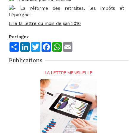
La réforme des retraites, les impôts et
l’épargne…
Lire la lettre du mois de juin 2010
Partagez
Share
LinkedIn
Twitter
Facebook
WhatsApp
Email
Publications