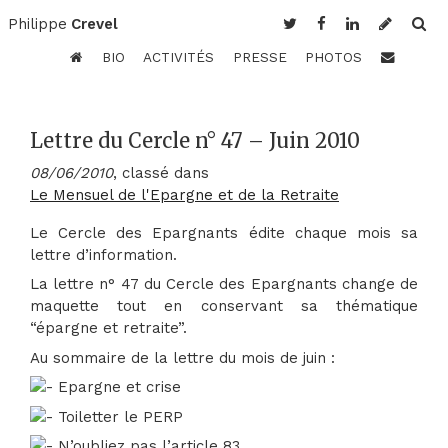
Philippe
Crevel
BIO
ACTIVITÉS
PRESSE
PHOTOS
Lettre du Cercle n° 47 – Juin 2010
08/06/2010
, classé dans
Le Mensuel de l'Epargne et de la Retraite
Le Cercle des Epargnants édite chaque mois sa
lettre d’information.
La lettre n° 47 du Cercle des Epargnants change de
maquette tout en conservant sa thématique
“épargne et retraite”.
Au sommaire de la lettre du mois de juin :
Epargne et crise
Toiletter le PERP
N’oubliez pas l’article 83