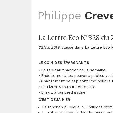
Philippe
Crev
La Lettre Eco N°328 du 
22/03/2019
, classé dans
La Lettre Eco
LE COIN DES ÉPARGNANTS
• Le tableau financier de la semaine
• Endettement, les pouvoirs publics veu
• Changement de cap confirmé pour la
• Le Livret A toujours en pointe
• Brexit, à qui perd gagne
C’EST DEJA HIER
La fonction publique, 5,3 millions d’em
La retraite au cœur des dépenses pu