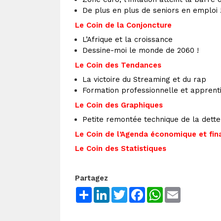
De plus en plus de seniors en emploi 
Le Coin de la Conjoncture
L’Afrique et la croissance
Dessine-moi le monde de 2060 !
Le Coin des Tendances
La victoire du Streaming et du rap
Formation professionnelle et apprent
Le Coin des Graphiques
Petite remontée technique de la dette
Le Coin de l’Agenda économique et fin
Le Coin des Statistiques
Partagez
Share
LinkedIn
Twitter
Facebook
WhatsApp
Email