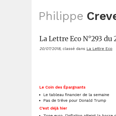
Philippe
Crev
La Lettre Eco N°293 du 2
20/07/2018
, classé dans
La Lettre Eco
Le Coin des Épargnants
Le tableau financier de la semaine
Pas de trêve pour Donald Trump
C’est déjà hier
Zone euro, l’inflation atteint la barre