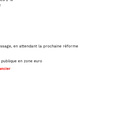
!
issage, en attendant la prochaine réforme
 publique en zone euro
ancier