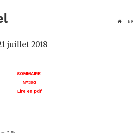
el
BI
1 juillet 2018
SOMMAIRE
N°293
Lire en pdf
 des 2 %