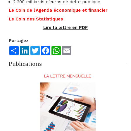
2 200 milliards d’euros de dette publique
Le Coin de l’Agenda économique et financier
Le Coin des Statistiques
Lire la lettre en PDF
Partagez
Share
LinkedIn
Twitter
Facebook
WhatsApp
Email
Publications