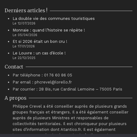
Derniers articles !
La double vie des communes touristiques
Le 12/07/2026
Monnaie : quand l’histoire se répète !
Le 05/04/2026
Et si 2026 était un bon cru !
Le 17/01/2026
Le Louvre : un cas d’école !
Le 22/12/2025
Contact
Par téléphone : 01 76 60 86 05
Par email : phcrevel@lorello.fr
Par courrier : 28 Bis, rue Cardinal Lemoine – 75005 Paris
A propos
Philippe Crevel a été conseiller auprès de plusieurs grands
groupes français et étrangers. Il a été également conseiller
auprès de plusieurs Ministres et responsables de
collectivités territoriales. Il est chroniqueur pour plusieurs
sites d’information dont Atantico.fr. Il est également
intervenant auprès du réseau de chefs d’entreprises