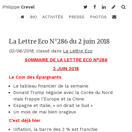
Philippe
Crevel
BIO
ACTIVITÉS
PRESSE
PHOTOS
La Lettre Eco N°286 du 2 juin 2018
02/06/2018
, classé dans
La Lettre Eco
SOMMAIRE DE LA LETTRE ECO N°286
2 JUIN 2018
Le Coin des Épargnants
Le tableau financier de la semaine
Donald Trump négocie avec la Corée du Nord
mais frappe l’Europe et la Chine
Espagne et Italie, « on dirait le Sud »
Un mois de mai bien orageux
C’est déjà hier
Inflation, la barre des 2 % est franchie