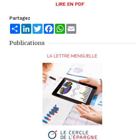
LIRE EN PDF
Partagez
Share
LinkedIn
Twitter
Facebook
WhatsApp
Email
Publications