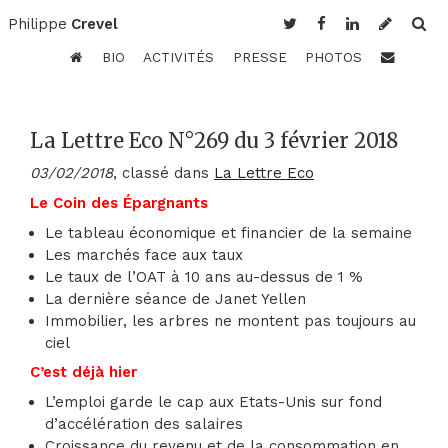
Philippe
Crevel
BIO
ACTIVITÉS
PRESSE
PHOTOS
La Lettre Eco N°269 du 3 février 2018
03/02/2018
, classé dans
La Lettre Eco
Le Coin des Épargnants
Le tableau économique et financier de la semaine
Les marchés face aux taux
Le taux de l’OAT à 10 ans au-dessus de 1 %
La dernière séance de Janet Yellen
Immobilier, les arbres ne montent pas toujours au
ciel
C’est déjà hier
L’emploi garde le cap aux Etats-Unis sur fond
d’accélération des salaires
Croissance du revenu et de la consommation en