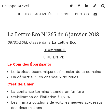
Philippe
Crevel
BIO
ACTIVITÉS
PRESSE
PHOTOS
La Lettre Eco N°265 du 6 janvier 2018
05/01/2018
, classé dans
La Lettre Eco
SOMMAIRE
LIRE EN PDF
Le Coin des Épargnants
Le tableau économique et financier de la semaine
Un départ sur les chapeaux de roues
C’est déjà hier
La confiance termine l’année en fanfare
Stabilisation de l’inflation à 1,2 %
Les immatriculations de voitures neuves au-dessus
des deux millions