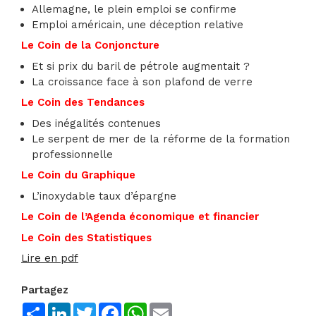
Allemagne, le plein emploi se confirme
Emploi américain, une déception relative
Le Coin de la Conjoncture
Et si prix du baril de pétrole augmentait ?
La croissance face à son plafond de verre
Le Coin des Tendances
Des inégalités contenues
Le serpent de mer de la réforme de la formation
professionnelle
Le Coin du Graphique
L’inoxydable taux d’épargne
Le Coin de l’Agenda économique et financier
Le Coin des Statistiques
Lire en pdf
Partagez
Share
LinkedIn
Twitter
Facebook
WhatsApp
Email