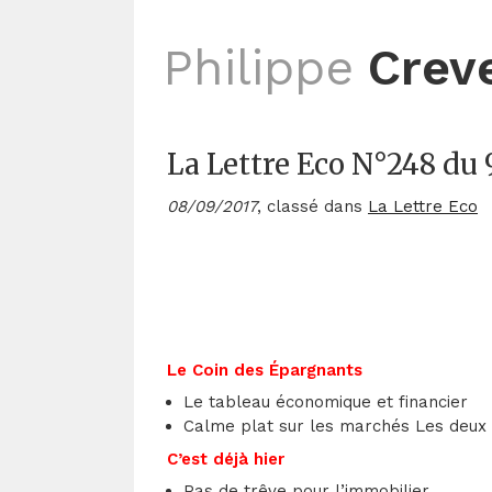
Philippe
Crev
La Lettre Eco N°248 du
08/09/2017
, classé dans
La Lettre Eco
Le Coin des Épargnants
Le tableau économique et financier
Calme plat sur les marchés Les deux 
C’est déjà hier
Pas de trêve pour l’immobilier