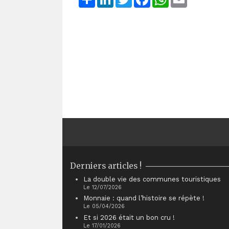
Derniers articles !
La double vie des communes touristiques
Le 12/07/2026
Monnaie : quand l’histoire se répète !
Le 05/04/2026
Et si 2026 était un bon cru !
Le 17/01/2026