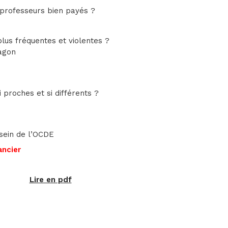
s professeurs bien payés ?
lus fréquentes et violentes ?
agon
 proches et si différents ?
 sein de l’OCDE
ancier
Lire en pdf