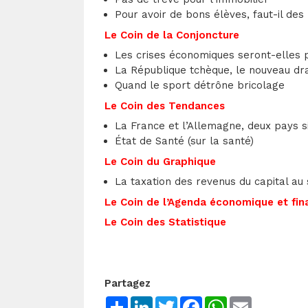
Pour avoir de bons élèves, faut-il de
Le Coin de la Conjoncture
Les crises économiques seront-elles p
La République tchèque, le nouveau dr
Quand le sport détrône bricolage
Le Coin des Tendances
La France et l’Allemagne, deux pays si
État de Santé (sur la santé)
Le Coin du Graphique
La taxation des revenus du capital au
Le Coin de l’Agenda économique et fin
Le Coin des Statistique
Partagez
Share
LinkedIn
Twitter
Facebook
WhatsApp
Email