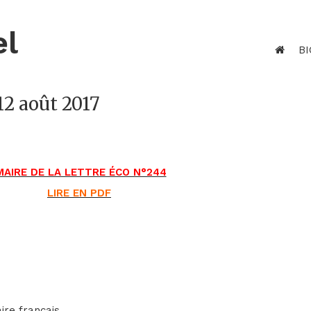
el
BI
12 août 2017
AIRE DE LA LETTRE ÉCO N°244
LIRE EN PDF
aire français