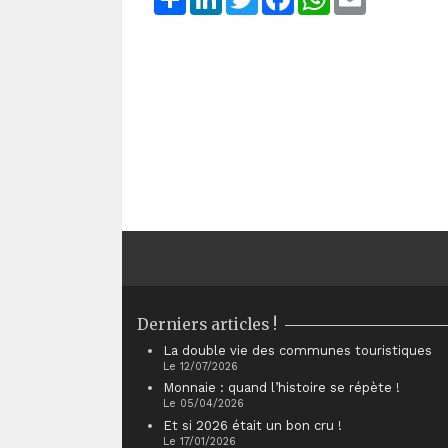
Derniers articles !
La double vie des communes touristiques
Le 12/07/2026
Monnaie : quand l’histoire se répète !
Le 05/04/2026
Et si 2026 était un bon cru !
Le 17/01/2026