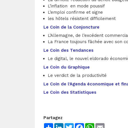
L’inflation en mode poussif
L’emploi confirme et signe
les hôtels résistent difficilement
Le Coin de la Conjoncture
L’Allemagne, de l’excédent commercial 
La France toujours fâchée avec son 
Le Coin des Tendances
Le digital, le nouvel eldorado économ
Le Coin du Graphique
Le verdict de la productivité
Le Coin de l’Agenda économique et fin
Le Coin des Statistiques
Partagez
Share
LinkedIn
Twitter
Facebook
WhatsApp
Email