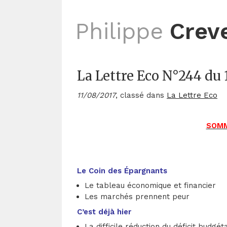
Philippe
Crev
La Lettre Eco N°244 du 
11/08/2017
, classé dans
La Lettre Eco
SOMM
Le Coin des Épargnants
Le tableau économique et financier
Les marchés prennent peur
C’est déjà hier
La difficile réduction du déficit budgét