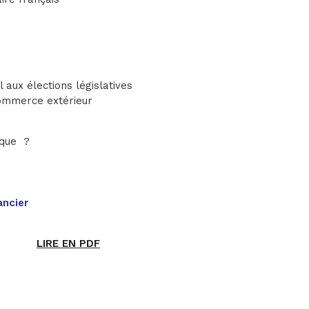
aux élections législatives
commerce extérieur
ique ?
ancier
LIRE EN PDF