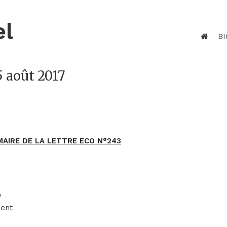
el
BI
5 août 2017
AIRE DE LA LETTRE ECO N°243
?
ment