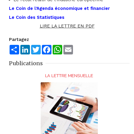
Le Coin de l’Agenda économique et financier
Le Coin des Statistiques
LIRE LA LETTRE EN PDF
Partagez
Share
LinkedIn
Twitter
Facebook
WhatsApp
Email
Publications