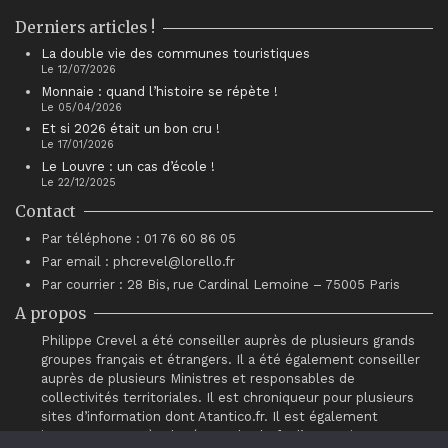
Derniers articles !
La double vie des communes touristiques
Le 12/07/2026
Monnaie : quand l’histoire se répète !
Le 05/04/2026
Et si 2026 était un bon cru !
Le 17/01/2026
Le Louvre : un cas d’école !
Le 22/12/2025
Contact
Par téléphone : 01 76 60 86 05
Par email : phcrevel@lorello.fr
Par courrier : 28 Bis, rue Cardinal Lemoine – 75005 Paris
A propos
Philippe Crevel a été conseiller auprès de plusieurs grands
groupes français et étrangers. Il a été également conseiller
auprès de plusieurs Ministres et responsables de
collectivités territoriales. Il est chroniqueur pour plusieurs
sites d’information dont Atantico.fr. Il est également
intervenant auprès du réseau de chefs d’entreprises