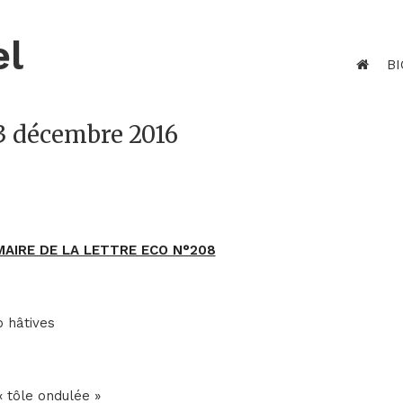
el
BI
 3 décembre 2016
AIRE DE LA LETTRE ECO N°208
p hâtives
 tôle ondulée »