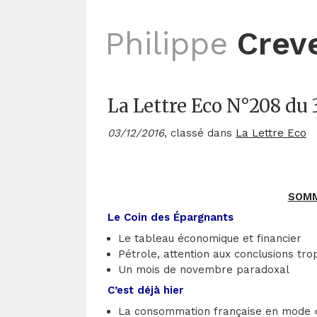
Philippe
Crev
La Lettre Eco N°208 du
03/12/2016
, classé dans
La Lettre Eco
SOMM
Le Coin des Épargnants
Le tableau économique et financier
Pétrole, attention aux conclusions tro
Un mois de novembre paradoxal
C’est déjà hier
La consommation française en mode «