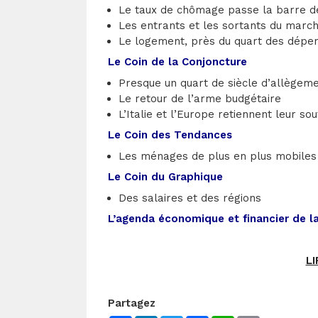
Le taux de chômage passe la barre d
Les entrants et les sortants du march
Le logement, près du quart des dép
Le Coin de la Conjoncture
Presque un quart de siècle d’allègem
Le retour de l’arme budgétaire
L’Italie et l’Europe retiennent leur sou
Le Coin des Tendances
Les ménages de plus en plus mobiles
Le Coin du Graphique
Des salaires et des régions
L’agenda économique et financier de l
LI
Partagez