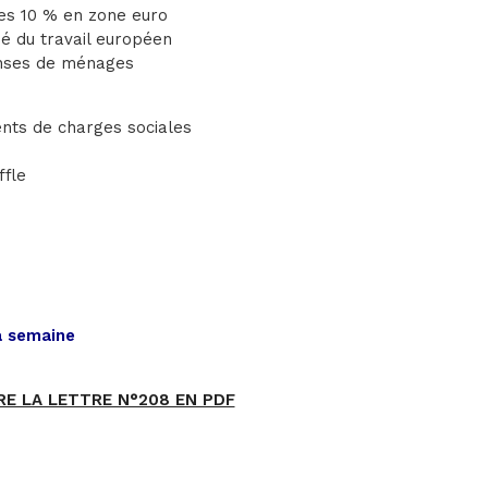
es 10 % en zone euro
é du travail européen
enses de ménages
ents de charges sociales
ffle
a semaine
RE LA LETTRE N°208 EN PDF