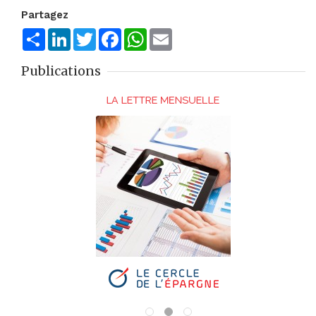
Partagez
Share
LinkedIn
Twitter
Facebook
WhatsApp
Email
Publications