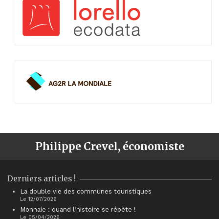
Philippe Crevel, économiste
Derniers articles !
La double vie des communes touristiques
Le 12/07/2026
Monnaie : quand l’histoire se répète !
Le 05/04/2026