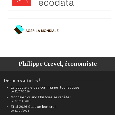
Philippe Crevel, économiste
Derniers articles !
La double vie des communes touristiques
Le 12/07/2026
Monnaie : quand l’histoire se répète !
Le 05/04/2026
Et si 2026 était un bon cru !
Le 17/01/2026