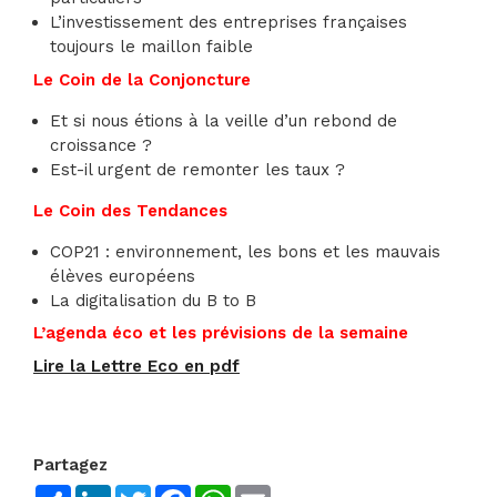
L’investissement des entreprises françaises
toujours le maillon faible
Le Coin de la Conjoncture
Et si nous étions à la veille d’un rebond de
croissance ?
Est-il urgent de remonter les taux ?
Le Coin des Tendances
COP21 : environnement, les bons et les mauvais
élèves européens
La digitalisation du B to B
L’agenda éco et les prévisions de la semaine
Lire la Lettre Eco en pdf
Partagez
Share
LinkedIn
Twitter
Facebook
WhatsApp
Email