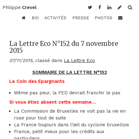
Philippe
Crevel
BIO
ACTIVITÉS
PRESSE
PHOTOS
La Lettre Eco N°152 du 7 novembre
2015
07/11/2015
, classé dans
La Lettre Eco
SOMMAIRE DE LA LETTRE N°152
Le Coin des Epargnants
Même pas peur, la FED devrait franchir le pas
Si vous étiez absent cette semaine…
La Commission de Bruxelles ne voit pas la vie en
rose pour tout de suite
La France toujours dans l’œil du cyclone bruxellois
France, petit mieux pour les crédits aux
particuliers