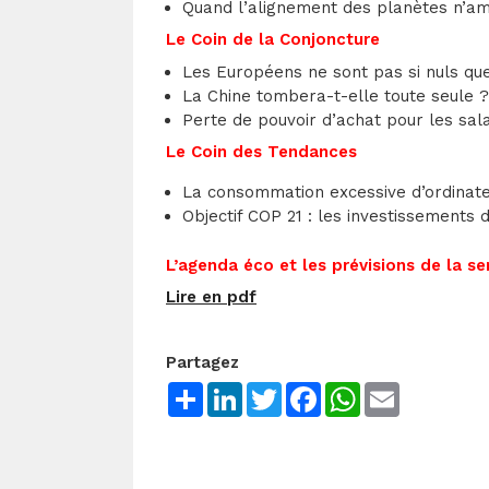
Quand l’alignement des planètes n’
Le Coin de la Conjoncture
Les Européens ne sont pas si nuls qu
La Chine tombera-t-elle toute seule ?
Perte de pouvoir d’achat pour les sal
Le Coin des Tendances
La consommation excessive d’ordinateu
Objectif COP 21 : les investissements 
L’agenda éco et les prévisions de la s
Lire en pdf
Partagez
Share
LinkedIn
Twitter
Facebook
WhatsApp
Email