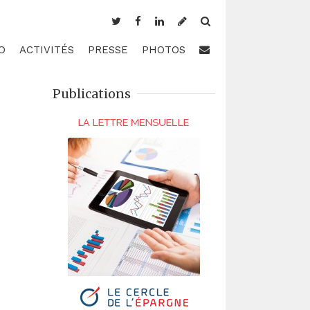
O
ACTIVITÉS
PRESSE
PHOTOS
Publications