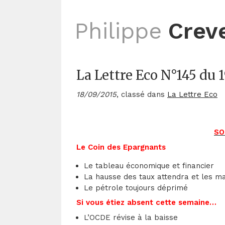
Philippe
Crev
La Lettre Eco N°145 du 
18/09/2015
, classé dans
La Lettre Eco
SO
Le Coin des Epargnants
Le tableau économique et financier
La hausse des taux attendra et les m
Le pétrole toujours déprimé
Si vous étiez absent cette semaine…
L’OCDE révise à la baisse