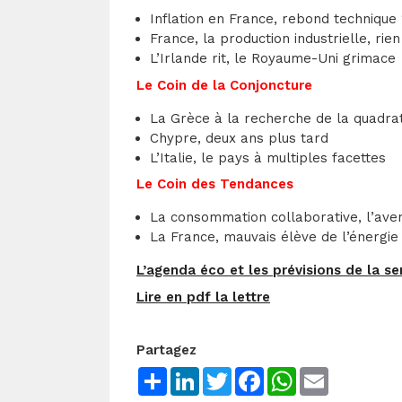
Inflation en France, rebond technique
France, la production industrielle, rie
L’Irlande rit, le Royaume-Uni grimace
Le Coin de la Conjoncture
La Grèce à la recherche de la quadra
Chypre, deux ans plus tard
L’Italie, le pays à multiples facettes
Le Coin des Tendances
La consommation collaborative, l’ave
La France, mauvais élève de l’énergie
L’agenda éco et les prévisions de la s
Lire en pdf la lettre
Partagez
Share
LinkedIn
Twitter
Facebook
WhatsApp
Email