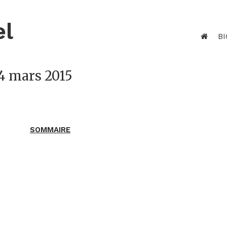
el
BI
14 mars 2015
SOMMAIRE