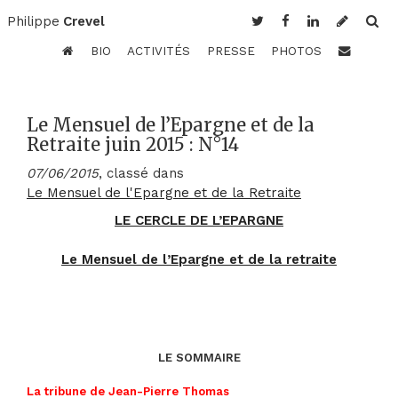
Philippe
Crevel
BIO
ACTIVITÉS
PRESSE
PHOTOS
Le Mensuel de l’Epargne et de la
Retraite juin 2015 : N°14
07/06/2015
, classé dans
Le Mensuel de l'Epargne et de la Retraite
LE CERCLE DE L’EPARGNE
Le Mensuel de l’Epargne et de la retraite
LE SOMMAIRE
La tribune de Jean-Pierre Thomas