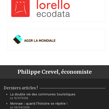
Philippe Crevel, économiste
Derniers articles !
La double vie des communes touristiques
Le 12/07/2026
Monnaie : quand l’histoire se répète !
Le 05/04/2026