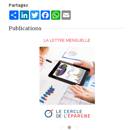
Partagez
Share
LinkedIn
Twitter
Facebook
WhatsApp
Email
Publications