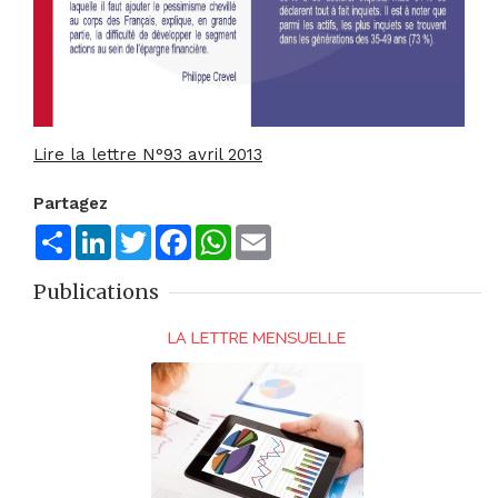
Lire la lettre N°93 avril 2013
Partagez
Share
LinkedIn
Twitter
Facebook
WhatsApp
Email
Publications