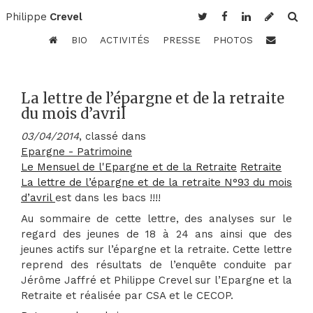
Philippe
Crevel
BIO
ACTIVITÉS
PRESSE
PHOTOS
La lettre de l’épargne et de la retraite
du mois d’avril
03/04/2014
, classé dans
Epargne - Patrimoine
Le Mensuel de l'Epargne et de la Retraite
Retraite
La lettre de l’épargne et de la retraite N°93 du mois
d’avril
est dans les bacs !!!!
Au sommaire de cette lettre, des analyses sur le
regard des jeunes de 18 à 24 ans ainsi que des
jeunes actifs sur l’épargne et la retraite. Cette lettre
reprend des résultats de l’enquête conduite par
Jérôme Jaffré et Philippe Crevel sur l’Epargne et la
Retraite et réalisée par CSA et le CECOP.