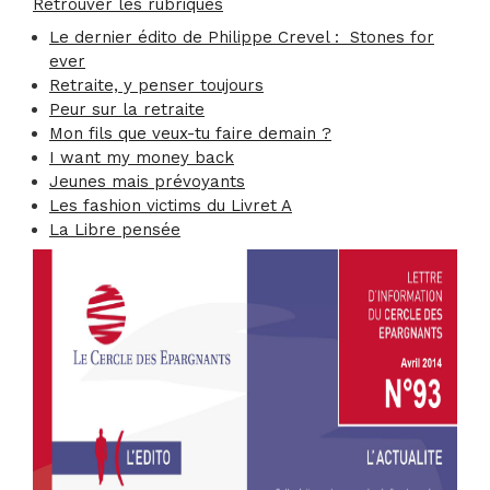
Retrouver les rubriques
Le dernier édito de Philippe Crevel : Stones for
ever
Retraite, y penser toujours
Peur sur la retraite
Mon fils que veux-tu faire demain ?
I want my money back
Jeunes mais prévoyants
Les fashion victims du Livret A
La Libre pensée