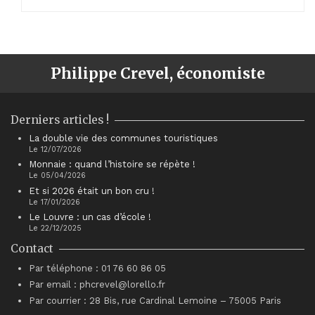
Philippe Crevel, économiste
Derniers articles !
La double vie des communes touristiques
Le 12/07/2026
Monnaie : quand l’histoire se répète !
Le 05/04/2026
Et si 2026 était un bon cru !
Le 17/01/2026
Le Louvre : un cas d’école !
Le 22/12/2025
Contact
Par téléphone : 01 76 60 86 05
Par email : phcrevel@lorello.fr
Par courrier : 28 Bis, rue Cardinal Lemoine – 75005 Paris