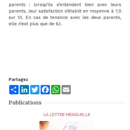
parents : lorsqu’ils s’entendent bien avec leurs
parents, leur satisfaction s’établit en moyenne à 7,5
sur 10. En cas de tensions avec les deux parents,
elle n’est plus que de 6,1.
Partagez
Share
LinkedIn
Twitter
Facebook
WhatsApp
Email
Publications