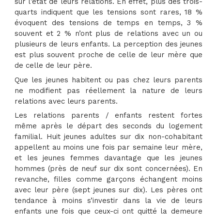
sur l’état de leurs relations. En effet, plus des trois-
quarts indiquent que les tensions sont rares, 18 %
évoquent des tensions de temps en temps, 3 %
souvent et 2 % n’ont plus de relations avec un ou
plusieurs de leurs enfants. La perception des jeunes
est plus souvent proche de celle de leur mère que
de celle de leur père.
Que les jeunes habitent ou pas chez leurs parents
ne modifient pas réellement la nature de leurs
relations avec leurs parents.
Les relations parents / enfants restent fortes
même après le départ des seconds du logement
familial. Huit jeunes adultes sur dix non-cohabitant
appellent au moins une fois par semaine leur mère,
et les jeunes femmes davantage que les jeunes
hommes (près de neuf sur dix sont concernées). En
revanche, filles comme garçons échangent moins
avec leur père (sept jeunes sur dix). Les pères ont
tendance à moins s’investir dans la vie de leurs
enfants une fois que ceux-ci ont quitté la demeure