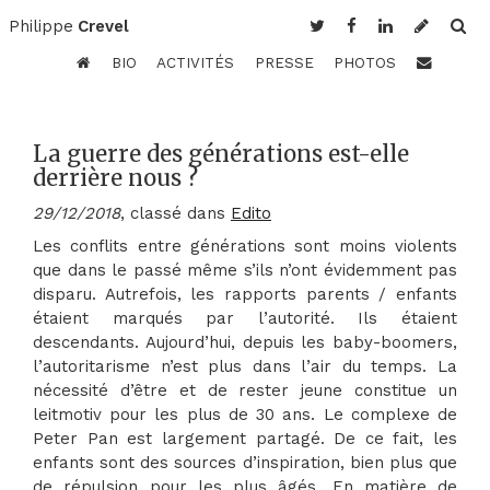
Philippe
Crevel
BIO
ACTIVITÉS
PRESSE
PHOTOS
La guerre des générations est-elle
derrière nous ?
29/12/2018
, classé dans
Edito
Les conflits entre générations sont moins violents
que dans le passé même s’ils n’ont évidemment pas
disparu. Autrefois, les rapports parents / enfants
étaient marqués par l’autorité. Ils étaient
descendants. Aujourd’hui, depuis les baby-boomers,
l’autoritarisme n’est plus dans l’air du temps. La
nécessité d’être et de rester jeune constitue un
leitmotiv pour les plus de 30 ans. Le complexe de
Peter Pan est largement partagé. De ce fait, les
enfants sont des sources d’inspiration, bien plus que
de répulsion pour les plus âgés. En matière de