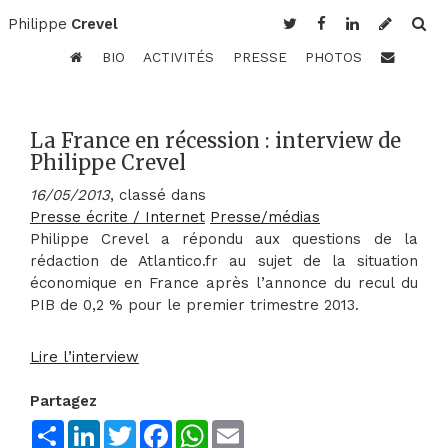
Philippe
Crevel
BIO
ACTIVITÉS
PRESSE
PHOTOS
La France en récession : interview de
Philippe Crevel
16/05/2013
, classé dans
Presse écrite / Internet
Presse/médias
Philippe Crevel a répondu aux questions de la
rédaction de Atlantico.fr au sujet de la situation
économique en France après l’annonce du recul du
PIB de 0,2 % pour le premier trimestre 2013.
Lire l’interview
Partagez
Share
LinkedIn
Twitter
Facebook
WhatsApp
Email