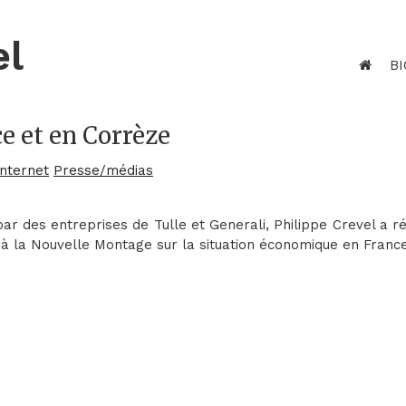
el
BI
e et en Corrèze
Internet
Presse/médias
ar des entreprises de Tulle et Generali, Philippe Crevel a 
te à la Nouvelle Montage sur la situation économique en Franc