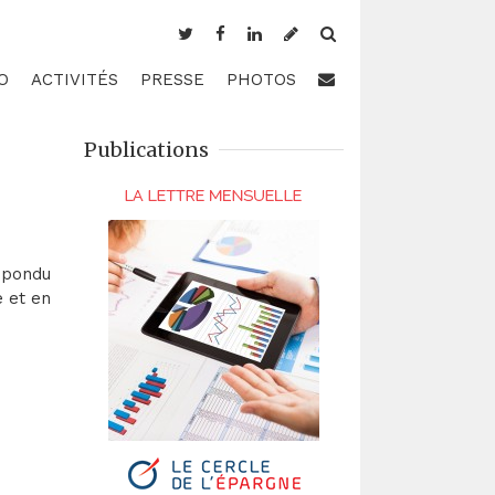
O
ACTIVITÉS
PRESSE
PHOTOS
Publications
répondu
e et en