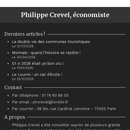
Philippe Crevel, économiste
Derniers articles !
La double vie des communes touristiques
Le 12/07/2026
Monnaie : quand l’histoire se répète !
Le 05/04/2026
Et si 2026 était un bon cru !
Le 17/01/2026
Le Louvre : un cas d’école !
Le 22/12/2025
Contact
Par téléphone : 01 76 60 86 05
Par email : phcrevel@lorello.fr
Par courrier : 28 Bis, rue Cardinal Lemoine – 75005 Paris
A propos
Philippe Crevel a été conseiller auprès de plusieurs grands