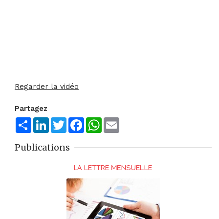
Regarder la vidéo
Partagez
Share
LinkedIn
Twitter
Facebook
WhatsApp
Email
Publications